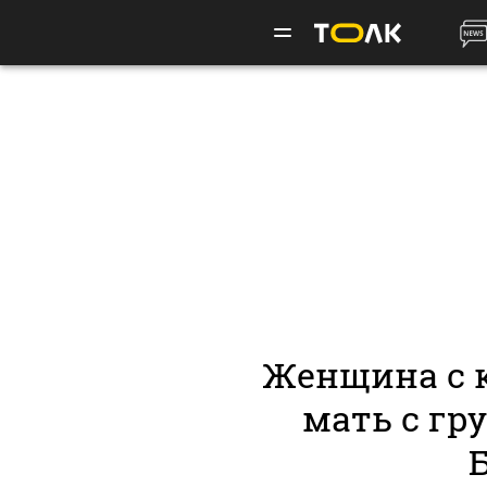
Женщина с 
мать с гр