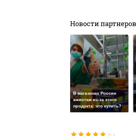
Новости партнеро
В магазинах России
ажиотаж из-за этого
продукта: что купить?
/
5
1