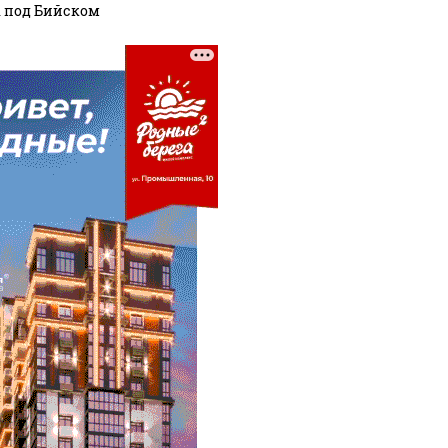
 под Бийском