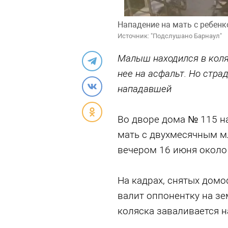
Нападение на мать с ребенк
Источник: "Подслушано Барнаул"
Малыш находился в коляс
нее на асфальт. Но стра
нападавшей
Во дворе дома № 115 н
мать с двухмесячным м
вечером 16 июня около 
На кадрах, снятых домо
валит оппонентку на зе
коляска заваливается на