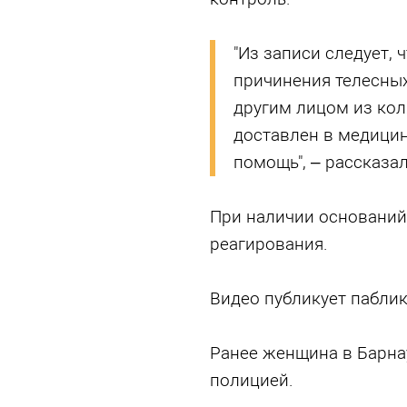
"Из записи следует, 
причинения телесны
другим лицом из кол
доставлен в медицин
помощь", – рассказа
При наличии оснований
реагирования.
Видео публикует паблик
Ранее женщина в Барн
полицией.