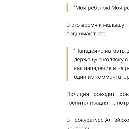
"Мой ребенок! Мой ре
В это время к малышу 
поднимают его.
"Нападение на мать,
держащую коляску с
как нападение и на р
один из комментатор
Полиция проводит пров
госпитализация не потр
В прокуратуре Алтайско
контроль.