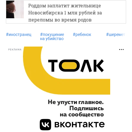
Роддом заплатит жительнице
Новосибирска 1 млн рублей за
переломы во время родов
#
иностранец
#
покушение
#
ребенок
#
шереметье
на убийство
РЕКЛАМА