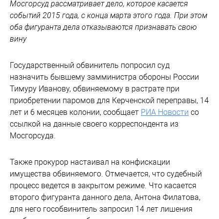
Мосгорсуд рассматривает дело, которое касается
событий 2015 года, с конца марта этого года. При этом
оба фигуранта дела отказываются признавать свою
вину
Государственный обвинитель попросил суд
назначить бывшему замминистра обороны России
Тимуру Иванову, обвиняемому в растрате при
приобретении паромов для Керченской переправы, 14
лет и 6 месяцев колонии, сообщает
РИА Новости
со
ссылкой на данные своего корреспондента из
Мосгорсуда.
Также прокурор настаивал на конфискации
имущества обвиняемого. Отмечается, что судебный
процесс ведется в закрытом режиме. Что касается
второго фигуранта данного дела, Антона Филатова,
для него гособвинитель запросил 14 лет лишения