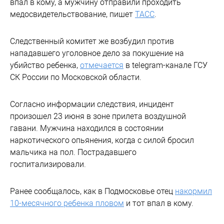
впал в кому, а мужчину отправили проходить
медосвидетельствование, пишет
ТАСС
.
Следственный комитет же возбудил против
нападавшего уголовное дело за покушение на
убийство ребенка,
отмечается
в telegram-канале ГСУ
СК России по Московской области.
Согласно информации следствия, инцидент
произошел 23 июня в зоне прилета воздушной
гавани. Мужчина находился в состоянии
наркотического опьянения, когда с силой бросил
мальчика на пол. Пострадавшего
госпитализировали.
Ранее сообщалось, как в Подмосковье отец
накормил
10-месячного ребенка пловом
и тот впал в кому.