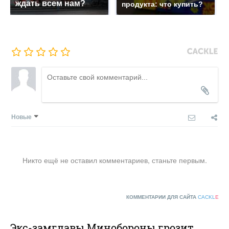
ждать всем нам?
продукта: что купить?
Новые
Никто ещё не оставил комментариев, станьте первым.
КОММЕНТАРИИ ДЛЯ САЙТА
CACKL
E
Экс-замглавы Минобороны грозит