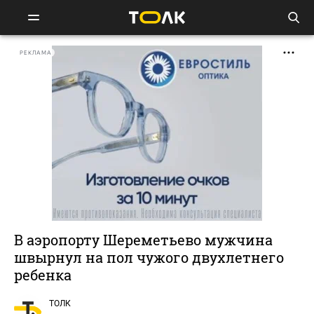
РЕКЛАМА
В аэропорту Шереметьево мужчина
швырнул на пол чужого двухлетнего
ребенка
ТОЛК