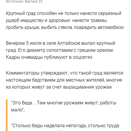
Источник: Barnaul 22
Крупный град способен не только нанести серьезный
ущерб имуществу и здоровью: нанести травмы,
пробить крыши, выбить стекла, повредить автомобили
Вечером 5 июля в селе Алтайское выпал крупный
град. Его диаметр сопоставим с грецким орехом.
Кадры очевидцы публикуют в соцсетях.
Комментаторы утверждают, что такой град является
настоящим бедствием для местных жителей, многие
из которых живут за счет выращивания урожая.
"Это беда... Там многие урожаем живут, работы
мало";
"Столько беды наделала непогода, столько труда