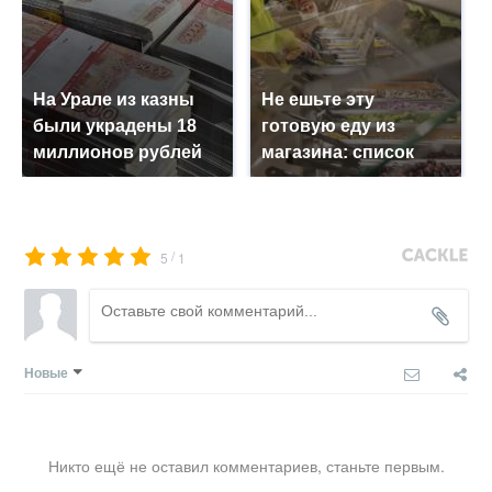
На Урале из казны
Не ешьте эту
были украдены 18
готовую еду из
миллионов рублей
магазина: список
/
5
1
Новые
Никто ещё не оставил комментариев, станьте первым.