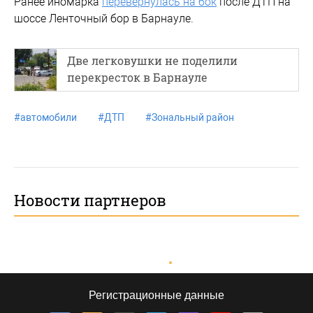
Ранее иномарка
перевернулась на бок
после ДТП на
шоссе Ленточный бор в Барнауле.
Две легковушки не поделили
перекресток в Барнауле
#
автомобили
#
ДТП
#
Зональный район
Новости партнеров
Регистрационные данные