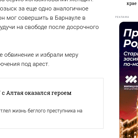
крае
озыск за еще одно аналогичное
он мог совершить в Барнауле в
РЕКЛАМА
будучи на свободе после досрочного
е обвинение и избрали меру
ючения под арест.
с Алтая оказался героем
тлел жизнь беглого преступника на