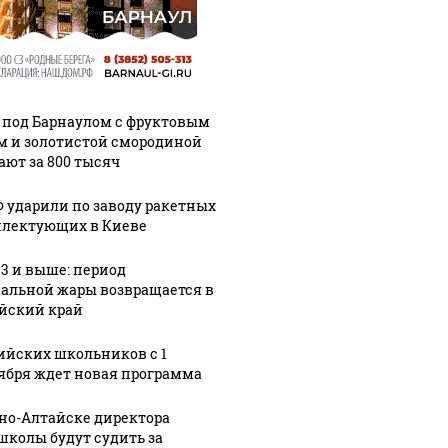
 под Барнаулом с фруктовым
м и золотистой смородиной
ают за 800 тысяч
Ф ударили по заводу ракетных
лектующих в Киеве
33 и выше: период
альной жары возвращается в
йский край
ийских школьников с 1
ября ждет новая программа
рно-Алтайске директора
школы будут судить за