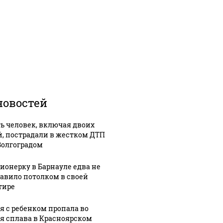
новостей
ь человек, включая двоих
й, пострадали в жестком ДТП
Волгоградом
ионерку в Барнауле едва не
авило потолком в своей
тире
я с ребенком пропала во
я сплава в Красноярском