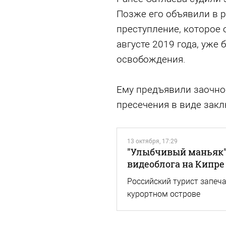
Позже его объявили в р
преступление, которое 
августе 2019 года, уже 
освобождения.
Ему предъявили заочно
пресечения в виде закл
13 октября, 17:29
"Улыбчивый маньяк" 
видеоблога на Кипре
Российский турист запеча
курортном острове