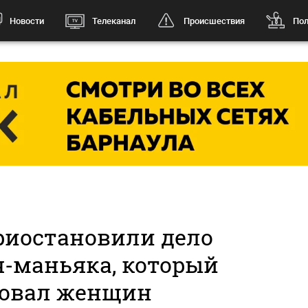
Новости
Телеканал
Происшествия
Пол
риостановили дело
я-маньяка, который
овал женщин