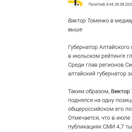
Политсиб
, 9:45, 06.08.202
Виктор Томенко в медиа
выше
Губернатор Алтайского
в июльском рейтинге г
Среди глав регионов С
алтайский губернатор з
Таким образом,
Виктор
поднялся на одну позиц
общероссийском его п
Отмечается, что в июле
публикациях СМИ 4,7 ты