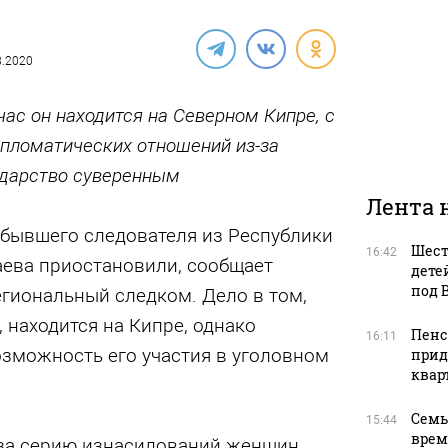
08.2020
час он находится на Северном Кипре, с
ипломатических отношений из-за
ударство суверенным
Лента 
 бывшего следователя из Республики
Шест
16:42
аева приостановили, сообщает
дете
под 
егиональный следком. Дело в том,
, находится на Кипре, однако
Пенс
16:11
озможность его участия в уголовном
прид
квар
Семь
15:44
врем
 за серию изнасилований женщин.