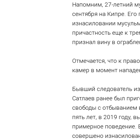
Напомним, 27-летний м
сентября на Кипре. Его
изнасиловании мусульм
причастность еще к тр
признал вину в ограбле
Отмечается, что к прав
камер в момент нападе
Бывший следователь из
Сатлаев ранее был при
свободы с отбыванием 
пять лет, в 2019 году, 
примерное поведение. В
совершено изнасилован