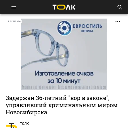
РЕКЛАМА
Задержан 36-летний "вор в законе",
управлявший криминальным миром
Новосибирска
ТОЛК