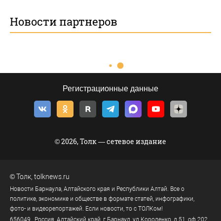
Новости партнеров
Регистрационные данные
© 2026, Толк — сетевое издание
©
Толк
,
tolknews.ru
Новости Барнаула, Алтайского края и Республики Алтай. Все о
политике, экономике и обществе в формате статей, инфографики,
фото- и видеорепортажей. Если новости, то с ТОЛКом!
656049
, Россия, Алтайский край, г.
Барнаул
,
ул.Короленко, д.51, оф.202