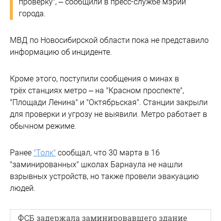
проверку", – сообщили в пресс-службе мэрии
города.
МВД по Новосибирской области пока не представило
информацию об инциденте.
Кроме этого, поступили сообщения о минах в
трёх станциях метро – на "Красном проспекте",
"Площади Ленина" и "Октябрьская". Станции закрыли
для проверки и угрозу не выявили. Метро работает в
обычном режиме.
Ранее
"Толк"
сообщал, что 30 марта в 16
"заминированных" школах Барнаула не нашли
взрывных устройств, но также провели эвакуацию
людей.
ФСБ задержала заминировавшего здание