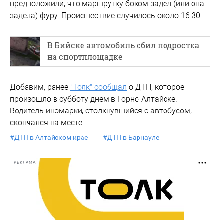
предположили, что маршрутку боком задел (или она
задела) фуру. Происшествие случилось около 16.30.
В Бийске автомобиль сбил подростка
на спортплощадке
Добавим, ранее
"Толк" сообщал
о ДТП, которое
произошло в субботу днем в Горно-Алтайске.
Водитель иномарки, столкнувшийся с автобусом,
скончался на месте.
#
ДТП в Алтайском крае
#
ДТП в Барнауле
РЕКЛАМА