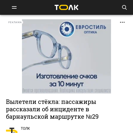
РЕКЛАМА
Вылетели стёкла: пассажиры
рассказали об инциденте в
барнаульской маршрутке №29
ТОЛК