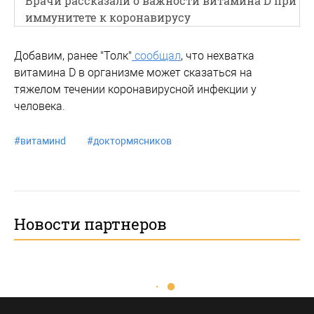
Врачи рассказали о важности витамина D при
иммунитете к коронавирусу
Добавим, ранее "Толк"
сообщал
, что нехватка
витамина D в организме может сказаться на
тяжелом течении коронавирусной инфекции у
человека.
#
витаминd
#
доктормясников
Новости партнеров