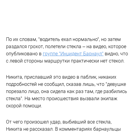
По их словам, "водитель ехал нормально", но затем
раздался грохот, полетели стекла – на видео, которое
опубликовано в
группе "Инцидент Барнаул"
видно, что
с левой стороны маршрутки практически нет стекол.
Никита, приславший это видео в паблик, никаких
подробностей не сообщил, сказав лишь, что "девушке
порезало лицо, она сидела как раз там, где разбились
стекла". На место происшествия вызвали экипаж
скорой помощи.
От чего произошел удар, выбивший все стекла,
Никита не рассказал. В комментариях барнаульцы