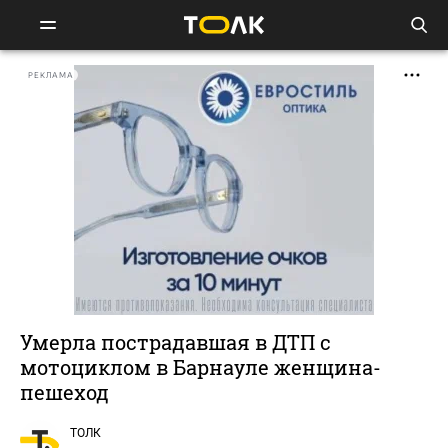
РЕКЛАМА
Умерла пострадавшая в ДТП с
мотоциклом в Барнауле женщина-
пешеход
ТОЛК