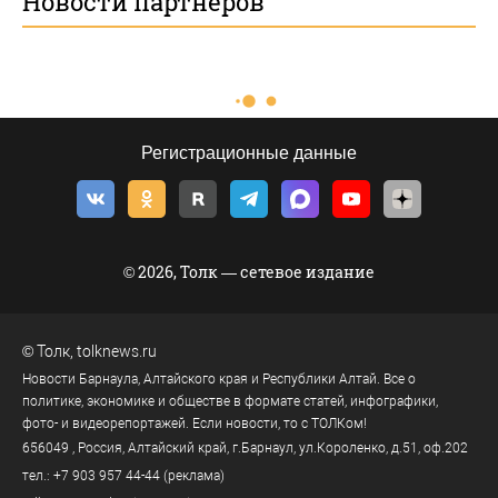
Новости партнеров
Регистрационные данные
© 2026, Толк — сетевое издание
©
Толк
,
tolknews.ru
Новости Барнаула, Алтайского края и Республики Алтай. Все о
политике, экономике и обществе в формате статей, инфографики,
фото- и видеорепортажей. Если новости, то с ТОЛКом!
656049
, Россия, Алтайский край, г.
Барнаул
,
ул.Короленко, д.51, оф.202
тел.:
+7 903 957 44-44
(реклама)