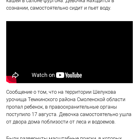
кашей в салоне фургона. Девочка находится в
сознании, самостоятельно сидит и пьет воду.
Сообщение о том, что на территории Шелукова
урочища Темкинского района Смоленской области
пропал ребенок, в правоохранительные органы
поступило 17 августа. Девочка самостоятельно ушла
от двора дома поблизости от леса и водоемов.
Были развернуты масштабные поиски, в которых