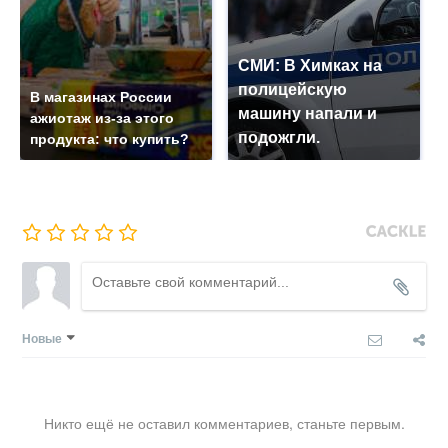
СМИ: В Химках на
полицейскую
В магазинах России
машину напали и
ажиотаж из-за этого
подожгли.
продукта: что купить?
Новые
Никто ещё не оставил комментариев, станьте первым.