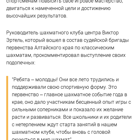
спортсменам повысить свое игровое мастерство,
двигаться к намеченной цели и достижению
высочайших результатов.
Руководитель шахматного клуба центра Виктор
Эртель, который вошел в состав судейской бригады
первенства Алтайского края по классическим
шахматам, прокомментировал выступление своих
подопечных:
"Ребята – молодцы! Они все лето трудились и
поддерживали свою спортивную форму. Это
первенство – главное шахматное событие года в
крае, оно дало участникам бесценный опыт игры с
сильными соперниками и показало их желание
расти и развиваться. Все школьники и их родители
с нетерпением ждут старта занятий в нашем
шахматном клубе, чтобы вновь с головой
окунуться в мир шахмат".