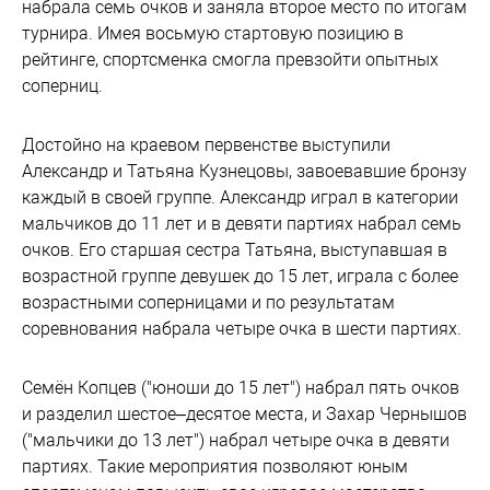
набрала семь очков и заняла второе место по итогам
турнира. Имея восьмую стартовую позицию в
рейтинге, спортсменка смогла превзойти опытных
соперниц.
Достойно на краевом первенстве выступили
Александр и Татьяна Кузнецовы, завоевавшие бронзу
каждый в своей группе. Александр играл в категории
мальчиков до 11 лет и в девяти партиях набрал семь
очков. Его старшая сестра Татьяна, выступавшая в
возрастной группе девушек до 15 лет, играла с более
возрастными соперницами и по результатам
соревнования набрала четыре очка в шести партиях.
Семён Копцев ("юноши до 15 лет") набрал пять очков
и разделил шестое–десятое места, и Захар Чернышов
("мальчики до 13 лет") набрал четыре очка в девяти
партиях. Такие мероприятия позволяют юным