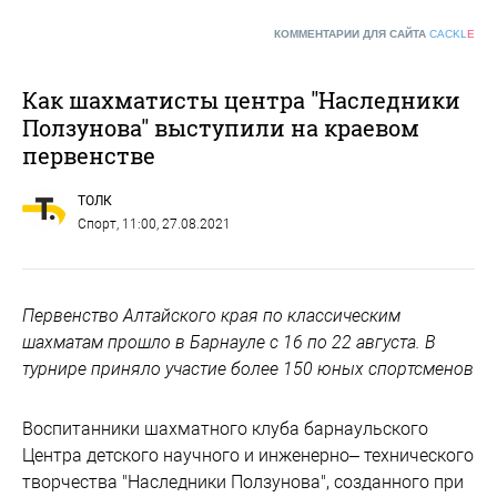
КОММЕНТАРИИ ДЛЯ САЙТА
CACKL
E
Как шахматисты центра "Наследники
Ползунова" выступили на краевом
первенстве
ТОЛК
Спорт
, 11:00, 27.08.2021
Первенство Алтайского края по классическим
шахматам прошло в Барнауле с 16 по 22 августа. В
турнире приняло участие более 150 юных спортсменов
Воспитанники шахматного клуба барнаульского
Центра детского научного и инженерно– технического
творчества "Наследники Ползунова", созданного при