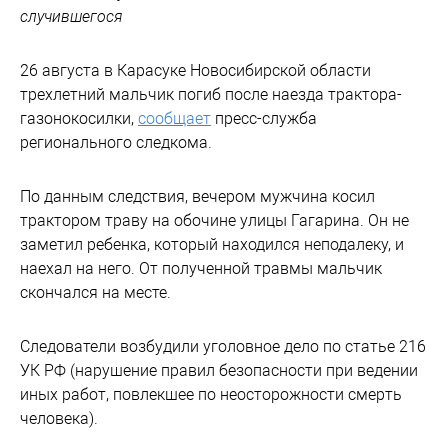
случившегося
26 августа в Карасуке Новосибирской области
трехлетний мальчик погиб после наезда трактора-
газонокосилки,
сообщает
пресс-служба
регионального следкома.
По данным следствия, вечером мужчина косил
трактором траву на обочине улицы Гагарина. Он не
заметил ребенка, который находился неподалеку, и
наехал на него. От полученной травмы мальчик
скончался на месте.
Следователи возбудили уголовное дело по статье 216
УК РФ (нарушение правил безопасности при ведении
иных работ, повлекшее по неосторожности смерть
человека).