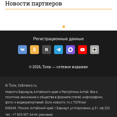
Новости партнеров
Регистрационные данные
© 2026, Толк — сетевое издание
©
Толк
,
tolknews.ru
Новости Барнаула, Алтайского края и Республики Алтай. Все о
политике, экономике и обществе в формате статей, инфографики,
фото- и видеорепортажей. Если новости, то с ТОЛКом!
656049
, Россия, Алтайский край, г.
Барнаул
,
ул.Короленко, д.51, оф.202
тел.:
+7 903 957 44-44
(реклама)