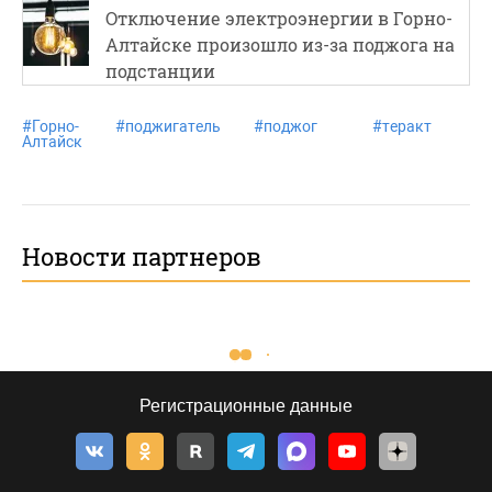
Отключение электроэнергии в Горно-
Алтайске произошло из-за поджога на
подстанции
#
Горно-
#
поджигатель
#
поджог
#
теракт
Алтайск
Новости партнеров
Регистрационные данные