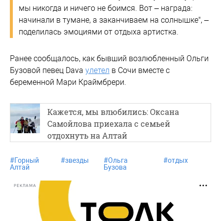
мы никогда и ничего не боимся. Вот – награда:
начинали в тумане, а заканчиваем на солнышке", –
поделилась эмоциями от отдыха артистка.
Ранее сообщалось, как бывший возлюбленный Ольги
Бузовой певец Dava
улетел
в Сочи вместе с
беременной Мари Краймбрери.
Кажется, мы влюбились: Оксана
Самойлова приехала с семьей
отдохнуть на Алтай
#
Горный
#
звезды
#
Ольга
#
отдых
Алтай
Бузова
РЕКЛАМА