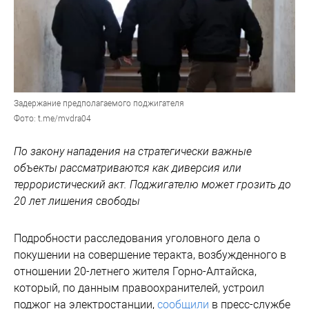
Задержание предполагаемого поджигателя
Фото: t.me/mvdra04
По закону нападения на стратегически важные
объекты рассматриваются как диверсия или
террористический акт. Поджигателю может грозить до
20 лет лишения свободы
Подробности расследования уголовного дела о
покушении на совершение теракта, возбужденного в
отношении 20-летнего жителя Горно-Алтайска,
который, по данным правоохранителей, устроил
поджог на электростанции,
сообщили
в пресс-службе