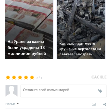
На Урале из казны
Как выглядит место
были украдены 18
крушение вертолета на
миллионов рублей
Кавказе: смотреть
/
5
1
Новые