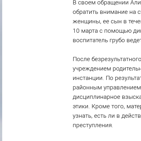
В своем обращении Али
обратить внимание на 
женщины, ее сын в течен
10 марта с помощью ди
воспитатель грубо ведет
После безрезультатног
учреждением родитель
инстанции. По результ
районным управлением 
дисциплинарное взыска
этики. Кроме того, мат
узнать, есть ли в дейст
преступления.