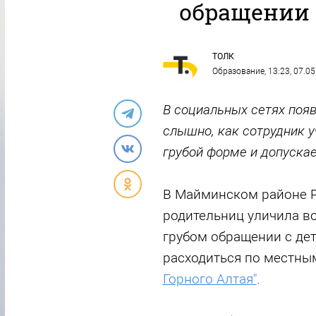
обращении
ТОЛК
Образование
, 13:23, 07.0
В социальных сетях появ
слышно, как сотрудник 
грубой форме и допуска
В Майминском районе Р
родительниц уличила во
грубом обращении с де
расходиться по местны
Горного Алтая"
.