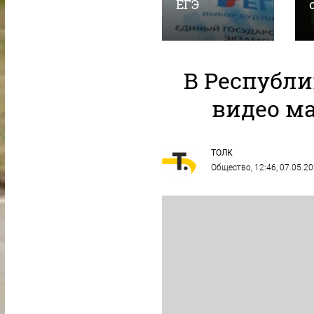
смены
ЕГЭ
В Республи
видео м
ТОЛК
Общество
, 12:46, 07.05.2