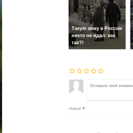
Такую зиму в России
никто не ждал: как
так?!
Новые