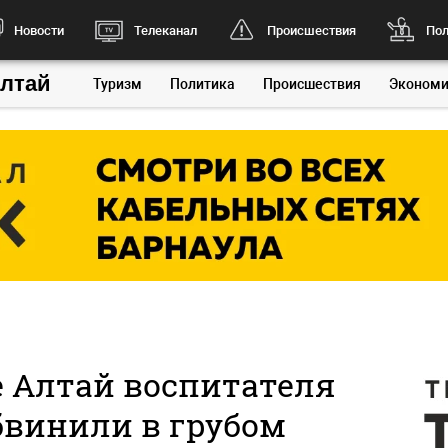
Новости
Телеканал
Происшествия
Пол
Алтай
Туризм
Политика
Происшествия
Экономи
е Алтай воспитателя
бвинили в грубом