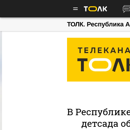
ТОЛК. Республика 
В Республик
детсада о