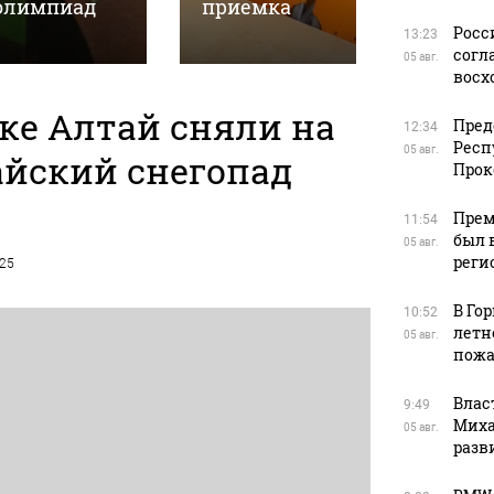
олимпиад
приемка
детсад 
Росс
13:23
согл
05 авг.
восх
ке Алтай сняли на
Пред
12:34
Респ
05 авг.
айский снегопад
Прок
Прем
11:54
был 
05 авг.
реги
025
В Го
10:52
летн
05 авг.
пожа
Влас
9:49
Миха
05 авг.
разв