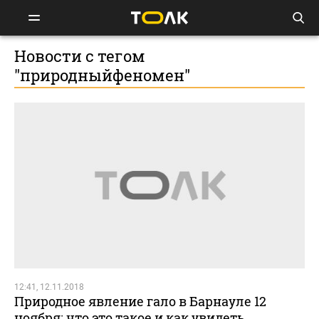
Новости с тегом
"природныйфеномен"
12:41, 12.11.2018
Природное явление гало в Барнауле 12
ноября: что это такое и как увидеть