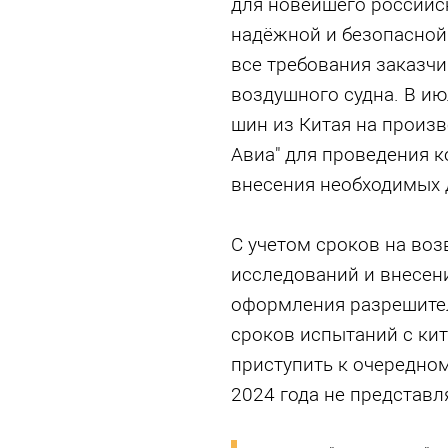
для новейшего российс
надёжной и безопасной 
все требования заказчи
воздушного судна. В ию
шин из Китая на произ
Авиа" для проведения 
внесения необходимых 
С учетом сроков на воз
исследований и внесен
оформления разрешител
сроков испытаний с ки
приступить к очередном
2024 года не представ