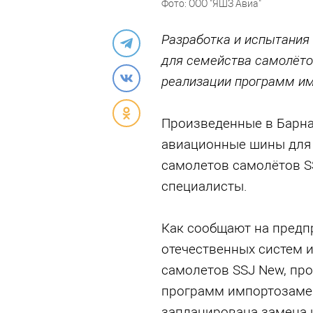
Фото: ООО "ЯШЗ Авиа"
Разработка и испытания
для семейства самолёто
реализации программ и
Произведенные в Барна
авиационные шины для 
самолетов самолётов S
специалисты.
Как сообщают на предп
отечественных систем 
самолетов SSJ New, про
программ импортозамещ
запланирована замена