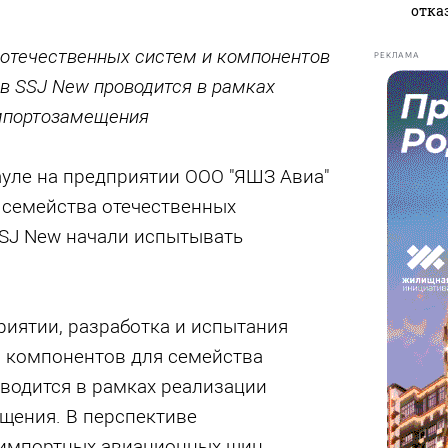
отказ
 отечественных систем и компонентов
РЕКЛАМА
в SSJ New проводится в рамках
мпортозамещения
уле на предприятии ООО "ЯШЗ Авиа"
семейства отечественных
SJ New начали испытывать
риятии, разработка и испытания
и компонентов для семейства
водится в рамках реализации
ения. В перспективе
 импортных авиационных шин