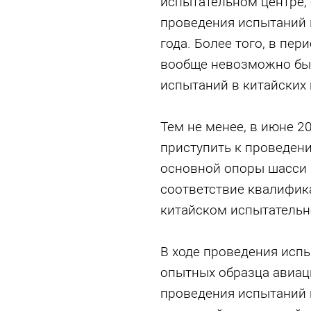
испытательном центре,
проведения испытаний 
года. Более того, в пе
вообще невозможно бы
испытаний в китайских
Тем не менее, в июне 2
приступить к проведен
основной опоры шасси 
соответствие квалифик
китайском испытательно
В ходе проведения исп
опытных образца авиац
проведения испытаний 