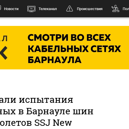
Новости
Телеканал
Происшествия
Пол
вали испытания
ных в Барнауле шин
олетов SSJ New