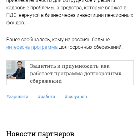
привлекательность для сотрудников и решить
кадровые проблемы, а средства, которые вложат в
ПДС, вернутся в бизнес через инвестиции пенсионных
фондов.
Ранее сообщалось, кому из россиян больше
интересна программа
долгосрочных сбережений.
Защитить и приумножить: как
работает программа долгосрочных
сбережений
#
зарплата
#
работа
#
силуанов
Новости партнеров