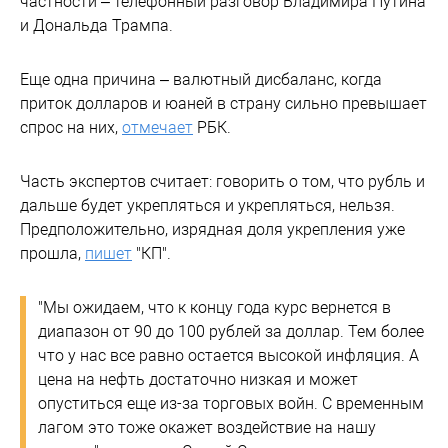
частности – телефонный разговор Владимира Путина
и Дональда Трампа.
Еще одна причина – валютный дисбаланс, когда
приток долларов и юаней в страну сильно превышает
спрос на них,
отмечает
РБК.
Часть экспертов считает: говорить о том, что рубль и
дальше будет укрепляться и укрепляться, нельзя.
Предположительно, изрядная доля укрепления уже
прошла,
пишет
"КП".
"Мы ожидаем, что к концу года курс вернется в
диапазон от 90 до 100 рублей за доллар. Тем более
что у нас все равно остается высокой инфляция. А
цена на нефть достаточно низкая и может
опуститься еще из-за торговых войн. С временным
лагом это тоже окажет воздействие на нашу