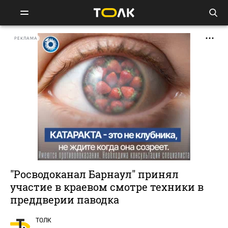
РЕКЛАМА
"Росводоканал Барнаул" принял
участие в краевом смотре техники в
преддверии паводка
ТОЛК