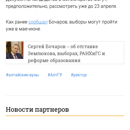
предположительно, рассмотреть уже до 23 апреля.
Как ранее
сообщал
Бочаров, выборы могут пройти
уже в мае-июне.
Сергей Бочаров – об отставке
Землюкова, выборах, РАНХиГС и
реформе образования
#
алтайские вузы
#
АлтГУ
#
ректор
Новости партнеров