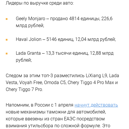
Лидеры по выручке среди авто:
Geely Monjaro – продано 4814 единицы, 226,6
млрд рублей;
Haval Jolion – 5146 единиц, 12,04 млрд рублей;
Lada Granta – 13,3 тысячи единиц, 12,88 млрд
рублей;
Следом за этим топ-3 разместились LiXiang L9, Lada
Vesta, Voyah Free, Omoda C5, Chery Tiggo 4 Pro Max и
Chery Tiggo 7 Pro.
Напомним, в России с 1 апреля
начнут действовать
новые механизмы таможни для автомобилей,
которые ввезены из стран ЕАЭС посредством
взимания утильсбора по сложной формуле. Это