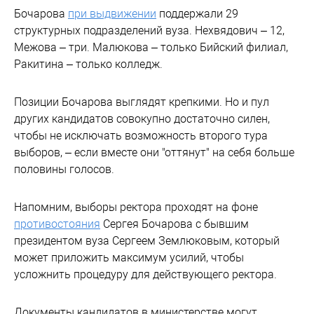
Бочарова
при выдвижении
поддержали 29
структурных подразделений вуза. Нехвядович – 12,
Межова – три. Малюкова – только Бийский филиал,
Ракитина – только колледж.
Позиции Бочарова выглядят крепкими. Но и пул
других кандидатов совокупно достаточно силен,
чтобы не исключать возможность второго тура
выборов, – если вместе они "оттянут" на себя больше
половины голосов.
Напомним, выборы ректора проходят на фоне
противостояния
Сергея Бочарова с бывшим
президентом вуза Сергеем Землюковым, который
может приложить максимум усилий, чтобы
усложнить процедуру для действующего ректора.
Документы кандидатов в министерстве могут,