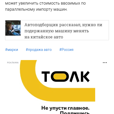
может увеличить стоимость ввозимых по
параллельному импорту машин.
Автоподборщик рассказал, нужно ли
подержанную машину менять
на китайское авто
#
марки
#
продажа авто
#
Россия
РЕКЛАМА