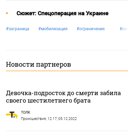
Cюжет: Спецоперация на Украине
#
заграница
#
мобилизация
#
ограничения
#
сенат
Новости партнеров
Девочка-подросток до смерти забила
своего шестилетнего брата
ТОЛК
Происшествия
, 12:17, 05.12.2022