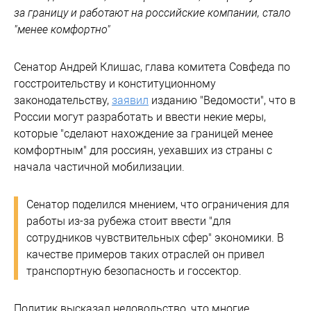
за границу и работают на российские компании, стало
"менее комфортно"
Сенатор Андрей Клишас, глава комитета Совфеда по
госстроительству и конституционному
законодательству,
заявил
изданию "Ведомости", что в
России могут разработать и ввести некие меры,
которые "сделают нахождение за границей менее
комфортным" для россиян, уехавших из страны с
начала частичной мобилизации.
Сенатор поделился мнением, что ограничения для
работы из-за рубежа стоит ввести "для
сотрудников чувствительных сфер" экономики. В
качестве примеров таких отраслей он привел
транспортную безопасность и госсектор.
Политик высказал недовольство, что многие