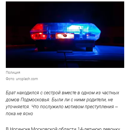
Полиция
Фото: unsplash.com
Брат находился с сестрой вместе в одном из частных
домов Подмосковья. Были ли с ними родители, не
уточняется. Что послужило мотивом преступления –
пока не ясно
В Ногинске Московской области 14-летнюю девочку