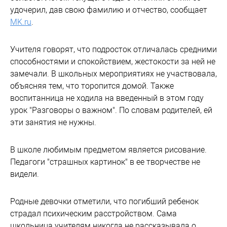
удочерил, дав свою фамилию и отчество, сообщает
MK.ru
.
Учителя говорят, что подросток отличалась средними
способностями и спокойствием, жестокости за ней не
замечали. В школьных мероприятиях не участвовала,
объясняя тем, что торопится домой. Также
воспитанница не ходила на введенный в этом году
урок "Разговоры о важном". По словам родителей, ей
эти занятия не нужны.
В школе любимым предметом является рисование.
Педагоги "страшных картинок" в ее творчестве не
видели.
Родные девочки отметили, что погибший ребенок
страдал психическим расстройством. Сама
школьница учителям никогда не рассказывала о