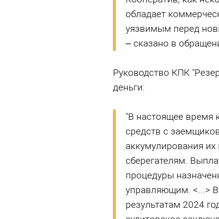
обладает коммерческ
уязвимым перед нов
– сказано в обращен
Руководство КПК "Резе
деньги:
"В настоящее время 
средств с заемщиков
аккумулирования их 
сберегателям. Выпла
процедуры назначен
управляющим. <...> В
результатам 2024 го