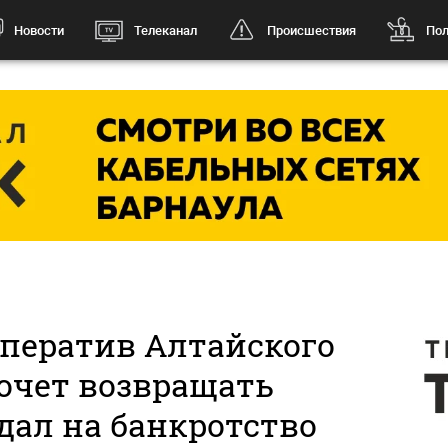
Новости
Телеканал
Происшествия
Пол
ператив Алтайского
хочет возвращать
дал на банкротство