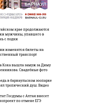
тайском крае продолжаются
ки мужчины, упавшего в
нь с лодки
ени изменятся билеты на
ственный транспорт
а Кока вышла замуж за Диму
енникова. Свадебные фото
едь в барнаульском зоопарке
ял тропический душ. Видео
тат Госдумы с Алтая внесет
нопроект по отмене ЕГЭ