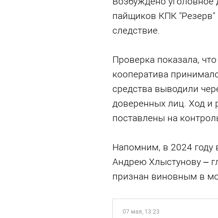
Возбуждено уголовное 
пайщиков КПК "Резерв" 
следствие.
Проверка показала, что
кооператива принимало
средства выводили чер
доверенных лиц. Ход и 
поставлены на контроль
Напомним, в 2024 году
Андрею Хлыстунову – гл
признан виновным в мо
07 мая, 13:23