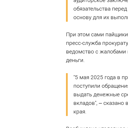
аудиторское заключен
обязательства пере
основу для их выпол
При этом сами пайщики
пресс-служба прокурат
ведомство с жалобами 
деньги.
"5 мая 2025 года в п
поступили обращения
выдать денежные сре
вкладов", – сказано
края.