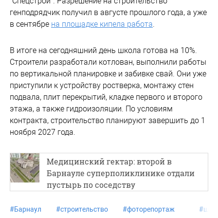
"Спецстрой". Разрешение на строительство
генподрядчик получил в августе прошлого года, а уже
в сентябре
на площадке кипела работа
.
В итоге на сегодняшний день школа готова на 10%.
Строители разработали котлован, выполнили работы
по вертикальной планировке и забивке свай. Они уже
приступили к устройству ростверка, монтажу стен
подвала, плит перекрытий, кладке первого и второго
этажа, а также гидроизоляции. По условиям
контракта, строительство планируют завершить до 1
ноября 2027 года.
Медицинский гектар: второй в
Барнауле суперполиклинике отдали
пустырь по соседству
#
Барнаул
#
строительство
#
фоторепортаж
#
шко