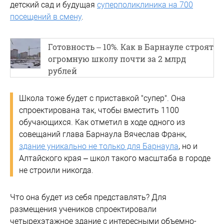
детский сад и будущая
суперполиклиника на 700
посещений в смену
.
Готовность – 10%. Как в Барнауле строят
огромную школу почти за 2 млрд
рублей
Школа тоже будет с приставкой "супер". Она
спроектирована так, чтобы вместить 1100
обучающихся. Как отметил в ходе одного из
совещаний глава Барнаула Вячеслав Франк,
здание уникально не только для Барнаула
, но и
Алтайского края – школ такого масштаба в городе
не строили никогда.
Что она будет из себя представлять? Для
размещения учеников спроектировали
четырехэтажное здание с интересными объемно-