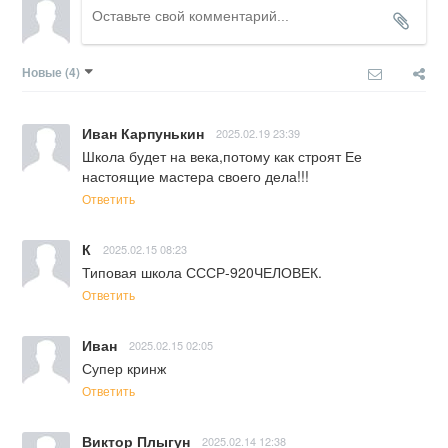
Новые
(4)
Иван Карпунькин
2025.02.19 23:39
Школа будет на века,потому как строят Ее 
настоящие мастера своего дела!!!
Ответить
К
2025.02.15 08:23
Типовая школа СССР-920ЧЕЛОВЕК.
Ответить
Иван
2025.02.15 02:05
Супер кринж
Ответить
Виктор Плыгун
2025.02.14 12:38