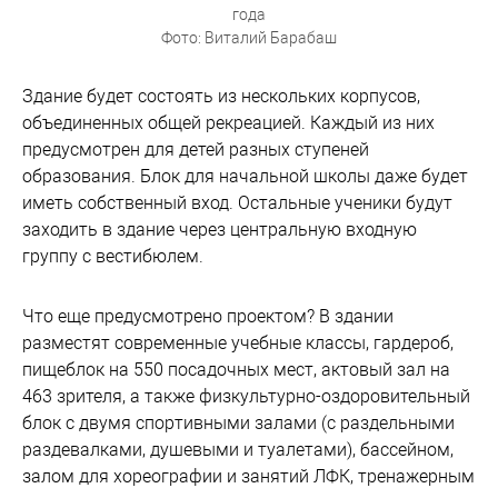
года
Фото: Виталий Барабаш
Здание будет состоять из нескольких корпусов,
объединенных общей рекреацией. Каждый из них
предусмотрен для детей разных ступеней
образования. Блок для начальной школы даже будет
иметь собственный вход. Остальные ученики будут
заходить в здание через центральную входную
группу с вестибюлем.
Что еще предусмотрено проектом? В здании
разместят современные учебные классы, гардероб,
пищеблок на 550 посадочных мест, актовый зал на
463 зрителя, а также физкультурно-оздоровительный
блок с двумя спортивными залами (с раздельными
раздевалками, душевыми и туалетами), бассейном,
залом для хореографии и занятий ЛФК, тренажерным