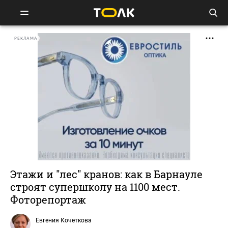
РЕКЛАМА
Этажи и "лес" кранов: как в Барнауле
строят супершколу на 1100 мест.
Фоторепортаж
Евгения Кочеткова