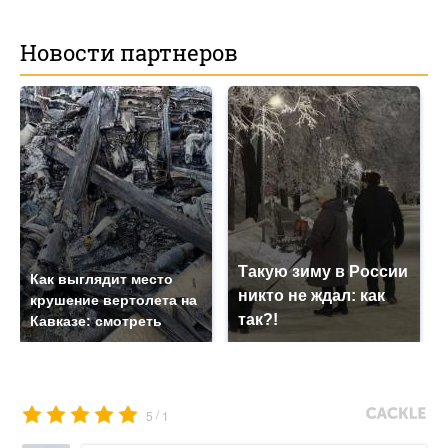
Новости партнеров
Такую зиму в России
Как выглядит место
никто не ждал: как
крушение вертолета на
так?!
Кавказе: смотреть
/
5
1