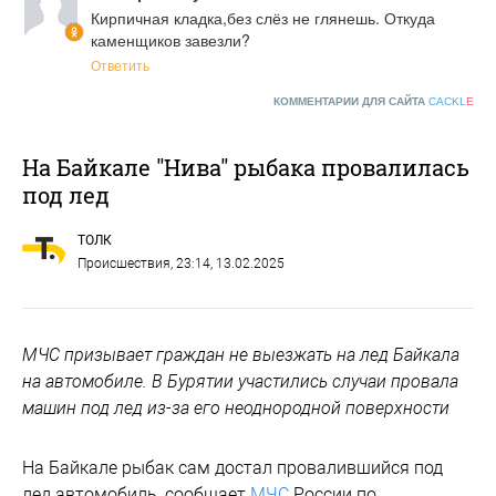
Кирпичная кладка,без слёз не глянешь. Откуда 
каменщиков завезли?
Ответить
КОММЕНТАРИИ ДЛЯ САЙТА
CACKL
E
На Байкале "Нива" рыбака провалилась
под лед
ТОЛК
Происшествия
, 23:14, 13.02.2025
МЧС призывает граждан не выезжать на лед Байкала
на автомобиле. В Бурятии участились случаи провала
машин под лед из-за его неоднородной поверхности
На Байкале рыбак сам достал провалившийся под
лед автомобиль, сообщает
МЧС
России по