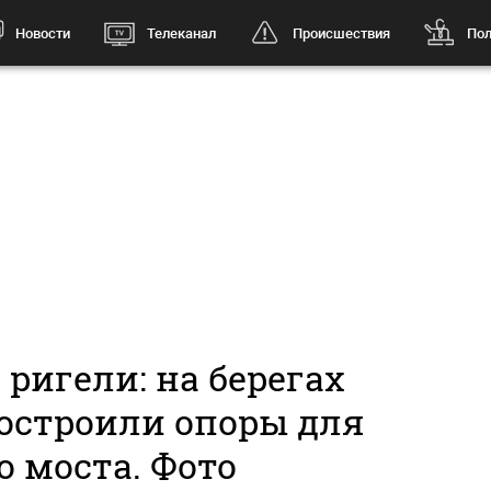
Новости
Телеканал
Происшествия
Пол
, ригели: на берегах
остроили опоры для
о моста. Фото