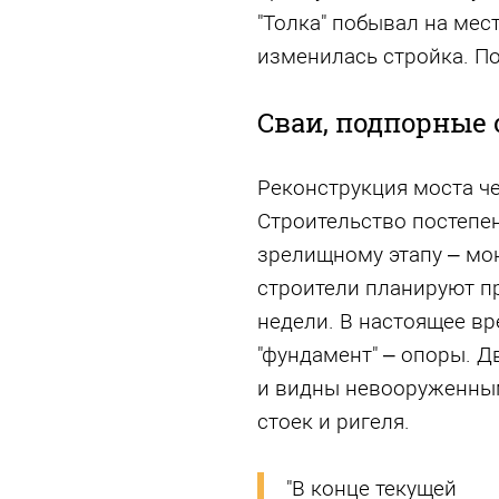
"Толка" побывал на мест
изменилась стройка. П
Сваи, подпорные 
Реконструкция моста че
Строительство постепен
зрелищному этапу – мо
строители планируют пр
недели. В настоящее вр
"фундамент" – опоры. Д
и видны невооруженным
стоек и ригеля.
"В конце текущей