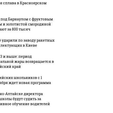
я сплава в Красноярском
 под Барнаулом с фруктовым
м и золотистой смородиной
ают за 800 тысяч
Ф ударили по заводу ракетных
лектующих в Киеве
33 и выше: период
альной жары возвращается в
йский край
ийских школьников с 1
ября ждет новая программа
рно-Алтайске директора
школы будут судить за
ивное обучение водителей