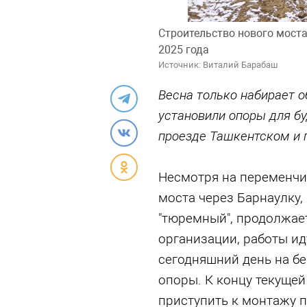
Строительство нового моста
2025 года
Источник: Виталий Барабаш
Весна только набирает о
установили опоры для бу
проезде Ташкентском и 
Несмотря на переменчи
моста через Барнаулку,
"тюремный", продолжает
организации, работы ид
сегодняшний день на б
опоры. К концу текущей
приступить к монтажу 