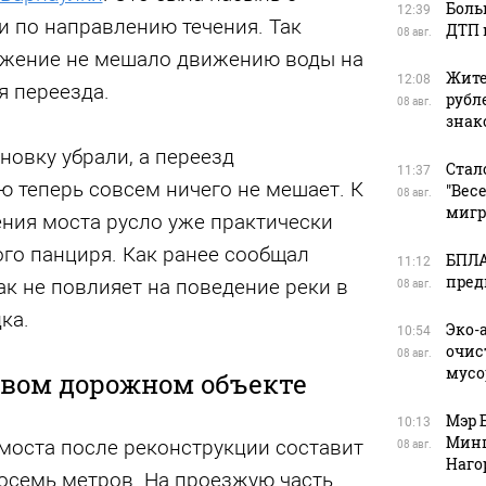
Боль
12:39
 по направлению течения. Так
ДТП 
08 авг.
ужение не мешало движению воды на
Жите
12:08
 переезда.
рубл
08 авг.
зна
новку убрали, а переезд
Стал
11:37
 теперь совсем ничего не мешает. К
"Вес
08 авг.
мигр
ения моста русло уже практически
го панциря. Как ранее сообщал
БПЛА
11:12
пред
ак не повлияет на поведение реки в
08 авг.
ка.
Эко-
10:54
очис
08 авг.
мусо
овом дорожном объекте
Мэр 
10:13
Минп
моста после реконструкции составит
08 авг.
Наго
восемь метров. На проезжую часть