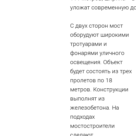
уложат современную д
С двух сторон мост
оборудуют широкими
тротуарами и
фонарями уличного
освещения. Объект
будет состоять из трех
пролетов по 18
метров. Конструкции
выполнят из
железобетона. На
подходах
мостостроители
сделают