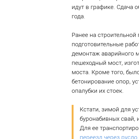
идут в графике. Сдача 
года.
Ранее на строительной
подготовительные рабо
демонтаж аварийного м
пешеходный мост, изго
моста. Кроме того, был
бетонирование опор, ус
опалубки их стоек.
Кстати, зимой для ус
буронабивных свай, 
Для ее транспортир
переезд через русло