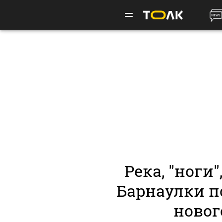
Река, "ноги"
Барнаулки п
новог