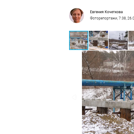
Евгения Кочеткова
Фоторепортажи
, 7:38, 26