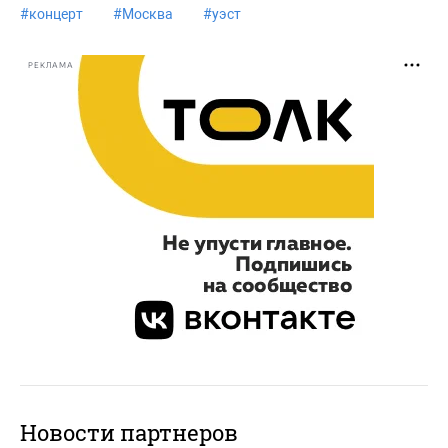
#
концерт
#
Москва
#
уэст
РЕКЛАМА
Новости партнеров