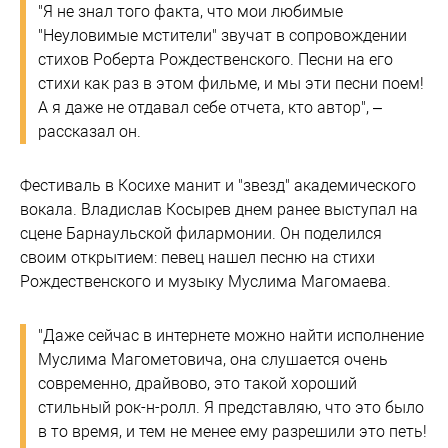
"Я не знал того факта, что мои любимые
"Неуловимые мстители" звучат в сопровождении
стихов Роберта Рождественского. Песни на его
стихи как раз в этом фильме, и мы эти песни поем!
А я даже не отдавал себе отчета, кто автор", –
рассказал он.
Фестиваль в Косихе манит и "звезд" академического
вокала. Владислав Косырев днем ранее выступал на
сцене Барнаульской филармонии. Он поделился
своим открытием: певец нашел песню на стихи
Рождественского и музыку Муслима Магомаева.
"Даже сейчас в интернете можно найти исполнение
Муслима Магометовича, она слушается очень
современно, драйвово, это такой хороший
стильный рок-н-ролл. Я представляю, что это было
в то время, и тем не менее ему разрешили это петь!