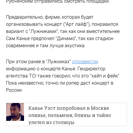
Рубчинским отправились смотреть площадки.
Предварительно, фирме, которая будет
организовывать концерт ("Арт лайф"), понравился
вариант с "Лужниками", так как они вместительнее.
Сам Канье предпочел "Динамо", так как стадион
современнее и там лучше акустика.
При этом ранее в "Лужниках"
опровергли
информацию о концерте Канье. Гендиректор
агентства TCI также говорил, что это "хайп и фейк".
Пока неизвестно, точно ли рэпер даст концерт в
России.
Канье Уэст попробовал в Москве
оливье, пельмени, блины и тайно
улетел из столицы