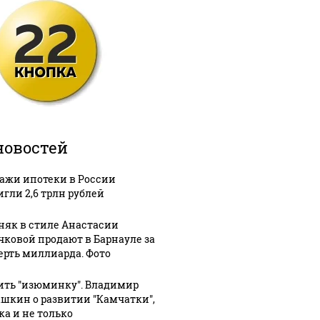
новостей
ажи ипотеки в России
игли 2,6 трлн рублей
няк в стиле Анастасии
чковой продают в Барнауле за
ерть миллиарда. Фото
ить "изюминку". Владимир
шкин о развитии "Камчатки",
ка и не только