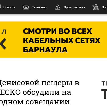
Новости
Телеканал
Происшествия
Пол
Денисовой пещеры в
ЕСКО обсудили на
одном совещании