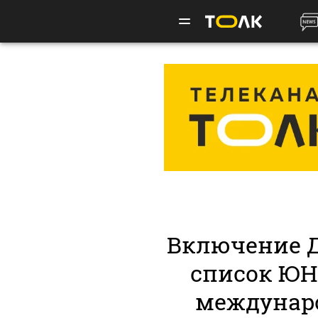
Включение 
список ЮН
междунар