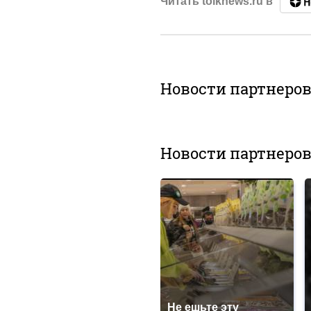
Читать tolknews.ru в
Новости партнеро
Новости партнеро
Не ешьте эту