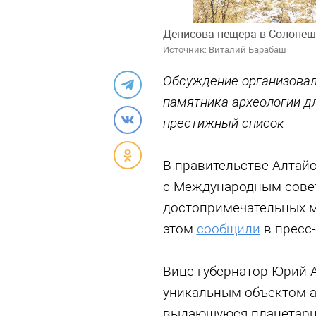
Денисова пещера в Солонеш
Источник: Виталий Барабаш
Обсуждение организовал
памятника археологии д
престижный список
В правительстве Алтай
с Международным сове
достопримечательных м
этом
сообщили
в пресс
Вице-губернатор Юрий 
уникальным объектом а
выдающуюся планетарну