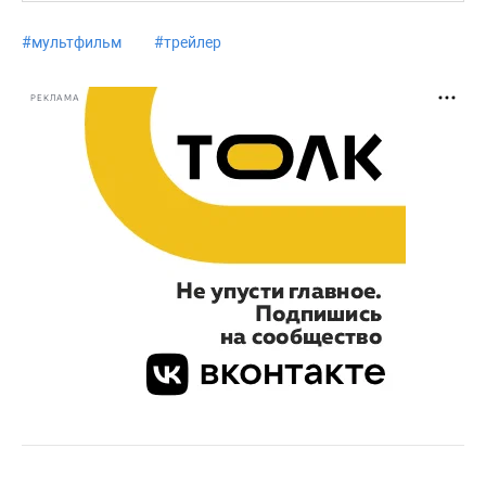
#
мультфильм
#
трейлер
РЕКЛАМА