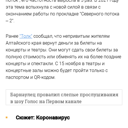
поток", его частотность выросла в 5 раз. В 2021 году
эта тема вспыхнула с новой силой в связи с
окончанием работы по прокладке "Северного потока
– 2".
Ранее
"Толк"
сообщал, что непривитым жителям
Алтайского края вернут деньги за билеты на
концерты и театры. Они могут сдать свои билеты за
полную стоимость или обменять их на более поздние
концерты и спектакли. С 15 ноября в театры и
концертные залы можно будет пройти только с
паспортом и QR-кодом.
Барнаулец провалил слепые прослушивания
в шоу Голос на Первом канале
Cюжет: Коронавирус