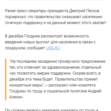
Ранее пресс-секретарь президента Дмитрий Песков
подчеркнул, что правительство оказывает населению
точечную поддержку и на данный момент этого хватает
В декабре Госдума рассмотрит возможность
введения новых выплат для населения в связи с
локдауном, сообщает
URA.RU
.
"На последнем заседании прозвучало предложение
тех, кто отвечает за здравоохранение, отдельный
час посвятить мерам поддержки. Скорее всего, в
декабре эта тема будет. Правительство примет
конкретные меры", – рассказал член комитета
Госдумы по труду и социальной политике Андрей
Алехин.
По словам первого зампреда комитета по труду и