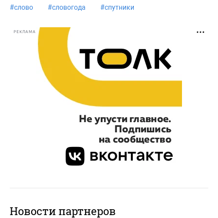
#
слово
#
словогода
#
спутники
РЕКЛАМА
Новости партнеров