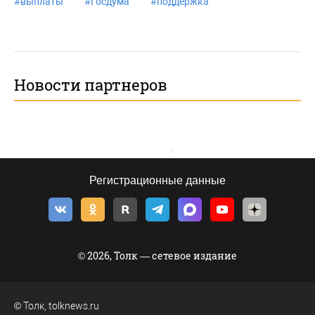
#
выплаты
#
Госдума
#
поддержка
Новости партнеров
Регистрационные данные
© 2026, Толк — сетевое издание
©
Толк
,
tolknews.ru