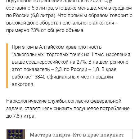
подушевое потребление алкоголя в 2024 году
составило 6,5 литра, это даже меньше, чем в среднем
по России (6,8 литра). Что прямым образом говорит о
высокой доле оборота нелегального алкоголя –
примерно 23% от общего объема.
При этом в Алтайском крае плотность
"алкогольных" торговых точек на 1 тыс. населения
выше среднероссийской на 27%. В нашем регионе
этот показатель – 2,3, по России – 1,8. В крае
работает 5840 официальных мест продажи
алкоголя.
Наркологические службы, согласно федеральной
задаче, ставят цель снизить подушевое потребление
до 7,8 литра.
Мастера спирта. Кто в крае покупает