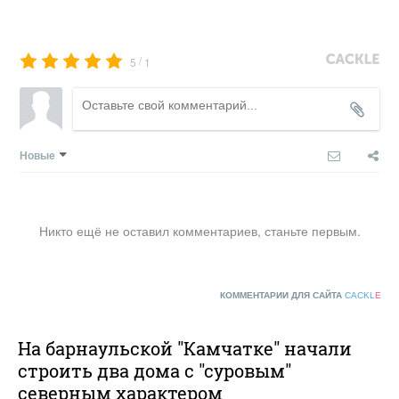
/
5
1
Новые
Никто ещё не оставил комментариев, станьте первым.
КОММЕНТАРИИ ДЛЯ САЙТА
CACKL
E
На барнаульской "Камчатке" начали
строить два дома с "суровым"
северным характером