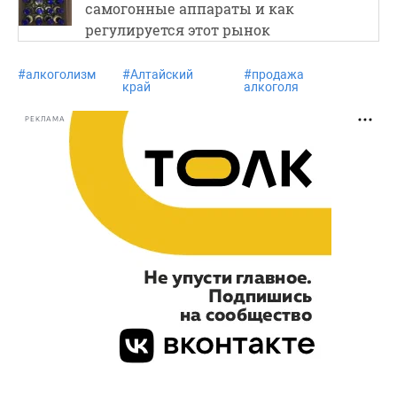
самогонные аппараты и как
регулируется этот рынок
#
алкоголизм
#
Алтайский
#
продажа
край
алкоголя
РЕКЛАМА