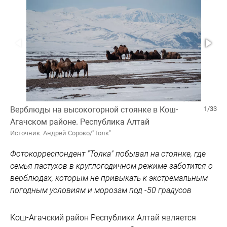
Верблюды на высокогорной стоянке в Кош-
1/33
Агачском районе. Республика Алтай
Источник: Андрей Сороко/"Толк"
Фотокорреспондент "Толка" побывал на стоянке, где
семья пастухов в круглогодичном режиме заботится о
верблюдах, которым не привыкать к экстремальным
погодным условиям и морозам под -50 градусов
Кош-Агачский район Республики Алтай является