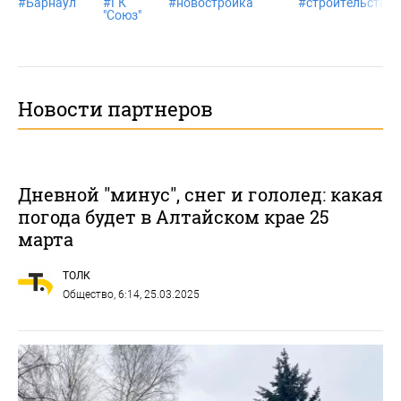
#
Барнаул
#
ГК
#
новостройка
#
строительство
"Союз"
Новости партнеров
Дневной "минус", снег и гололед: какая
погода будет в Алтайском крае 25
марта
ТОЛК
Общество
, 6:14, 25.03.2025