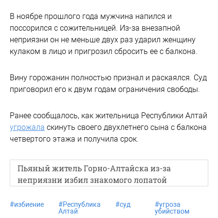
В ноябре прошлого года мужчина напился и
поссорился с сожительницей. Из-за внезапной
неприязни он не меньше двух раз ударил женщину
кулаком в лицо и пригрозил сбросить ее с балкона.
Вину горожанин полностью признал и раскаялся. Суд
приговорил его к двум годам ограничения свободы.
Ранее сообщалось, как жительница Республики Алтай
угрожала
скинуть своего двухлетнего сына с балкона
четвертого этажа и получила срок.
Пьяный житель Горно-Алтайска из-за
неприязни избил знакомого лопатой
#
избиение
#
Республика
#
суд
#
угроза
Алтай
убийством