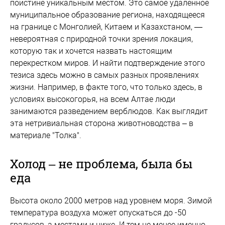
поистине уникальным местом. Это самое удаленное
муниципальное образование региона, находящееся
на границе с Монголией, Китаем и Казахстаном, —
невероятная с природной точки зрения локация,
которую так и хочется назвать настоящим
перекрестком миров. И найти подтверждение этого
тезиса здесь можно в самых разных проявлениях
жизни. Например, в факте того, что только здесь, в
условиях высокогорья, на всем Алтае люди
занимаются разведением верблюдов. Как выглядит
эта нетривиальная сторона животноводства – в
материале "Толка".
Холод – не проблема, была бы
еда
Высота около 2000 метров над уровнем моря. Зимой
температура воздуха может опускаться до -50
градусов, а местами и ниже. И тем не менее именно