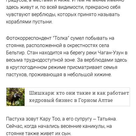
здесь живут и, по всей видимости, прекрасно себя
чувствуют верблюды, которых принято называть
кораблями пустыни.
Фотокорреспондент "Толка" сумел побывать на
стоянке, расположенной в окрестностях села
Бельтир. Стан находится на берегу реки Чаган-Узун в
весьма труднодоступной зоне. За верблюдами здесь
в круглогодичном режиме присматривает семья
пастухов, проживающая в небольшой хижине.
Шишкари: кто они такие и как работает
кедровый бизнес в Горном Алтае
Пастуха зовут Кару Тоо, а его супругу – Татьяна.
Сейчас, когда начались весенние каникулы, на
стоянке также живет их сын.