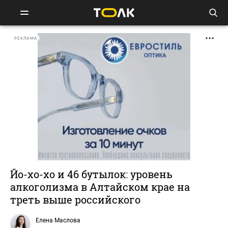
РЕКЛАМА
Йо-хо-хо и 46 бутылок: уровень
алкоголизма в Алтайском крае на
треть выше российского
Елена Маслова