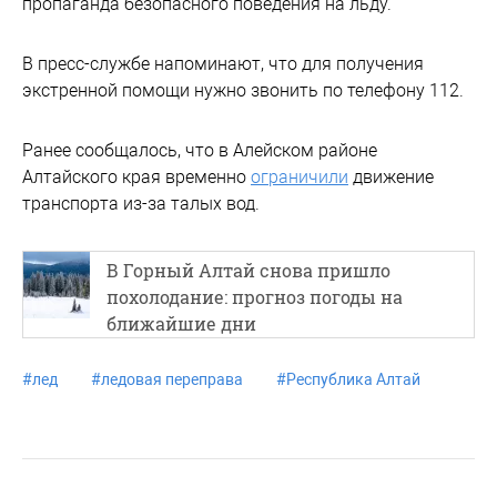
пропаганда безопасного поведения на льду.
В пресс-службе напоминают, что для получения
экстренной помощи нужно звонить по телефону 112.
Ранее сообщалось, что в Алейском районе
Алтайского края временно
ограничили
движение
транспорта из-за талых вод.
В Горный Алтай снова пришло
похолодание: прогноз погоды на
ближайшие дни
#
лед
#
ледовая переправа
#
Республика Алтай