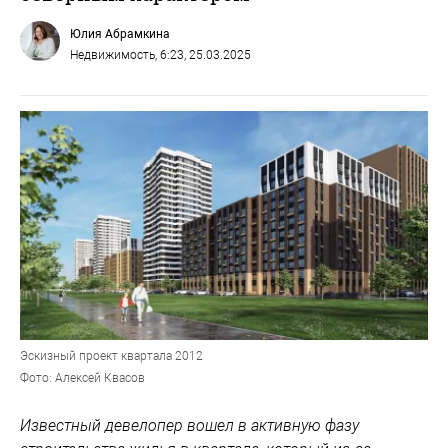
Юлия Абрамкина
Недвижимость
, 6:23, 25.03.2025
Эскизный проект квартала 2012
Фото: Алексей Квасов
Известный девелопер вошел в активную фазу