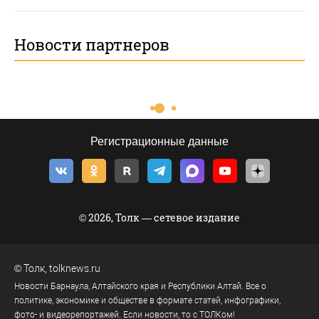
Новости партнеров
Регистрационные данные
© 2026, Толк — сетевое издание
©
Толк
,
tolknews.ru
Новости Барнаула, Алтайского края и Республики Алтай. Все о
политике, экономике и обществе в формате статей, инфографики,
фото- и видеорепортажей. Если новости, то с ТОЛКом!