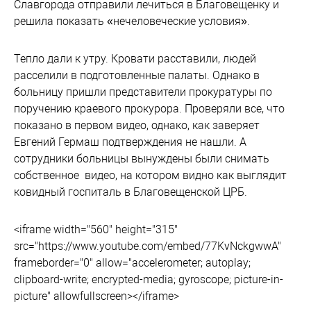
Славгорода отправили лечиться в Благовещенку и
решила показать «нечеловеческие условия».
Тепло дали к утру. Кровати расставили, людей
расселили в подготовленные палаты. Однако в
больницу пришли представители прокуратуры по
поручению краевого прокурора. Проверяли все, что
показано в первом видео, однако, как заверяет
Евгений Гермаш подтверждения не нашли. А
сотрудники больницы вынуждены были снимать
собственное видео, на котором видно как выглядит
ковидный госпиталь в Благовещенской ЦРБ.
<iframe width="560" height="315"
src="https://www.youtube.com/embed/77KvNckgwwA"
frameborder="0" allow="accelerometer; autoplay;
clipboard-write; encrypted-media; gyroscope; picture-in-
picture" allowfullscreen></iframe>