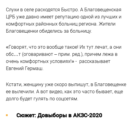
Слухи в селе расходятся Быстро. А Благовещенская
ЦРБ уже давно имеет репутацию одной из лучших и
комфортных районных больниц региона. Жители
Благовещенки обиделись за больницу.
«Говорят, что это вообще такое! Их тут лечат, а они
обс…т (оговаривают – прим. ред.), причем лежа в
очень комфортных условиях!» - рассказывает
Евгений Гермаш.
Кстати, женщину уже скоро выпишут, в Благовещенке
ее вылечили. А вот видео, как это часто бывает, еще
долго будет гулять по соцсетям.
Cюжет: Довыборы в АКЗС-2020