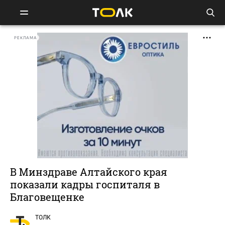
РЕКЛАМА
В Минздраве Алтайского края
показали кадры госпиталя в
Благовещенке
ТОЛК