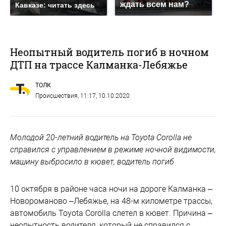
ждать всем нам?
Кавказе: читать здесь
Неопытный водитель погиб в ночном
ДТП на трассе Калманка-Лебяжье
ТОЛК
Происшествия
, 11:17, 10.10.2020
Молодой 20-летний водитель на Toyota Corolla не
справился с управлением в режиме ночной видимости,
машину выбросило в кювет, водитель погиб
10 октября в районе часа ночи на дороге Калманка –
Новороманово –Лебяжье, на 48-м километре трассы,
автомобиль Toyota Corolla слетел в кювет. Причина –
неопытность водителя, который не справился с