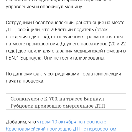
управлением и опрокинул машину.
Сотрудники Госавтоинспекции, работающие на месте
ДТП, сообщили, что 20-летний водитель (стаж
вождения один год), от полученных травм скончался
на месте происшествия. Двух его пассажиров (20 и 22
года) доставили для оказания медицинской помощи в
ГБ№1 Барнаула. Они не госпитализированы.
По данному факту сотрудниками Госавтоинспекции
начата проверка.
Столкнулся с К-700: на трассе Барнаул-
Рубцовск произошло смертельное ДТП
Добавим, что
утром 10 октября на проспекте
Красноармейский произошло ДТП с переворотом
.