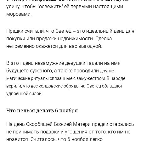
улицу, чтобы "освежить" её первыми настоящими
морозами.
Предки считали, что Светец – это идеальный день для
покупки или продажи недвижимости. Сделка
непременно окажется для вас выгодной.
В этот день незамужние девушки гадали на имя
будущего суженого, а также проводили
другие
магические ритуалы связанные с
замужеством. В народе
верили, что
все колдовские обряды на Светец обладают
удвоенной силой.
Что нельзя делать 6 ноября
На день Скорбящей Божией Матери предки старались
не принимать подарки и угощения от того, кто им не
нравится. Считалось, что 6 ноября легко