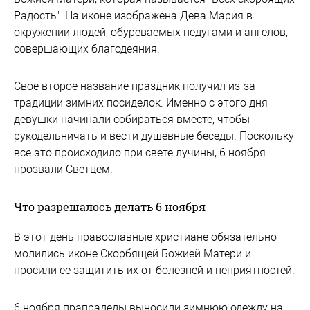
Радость". На иконе изображена Дева Мария в
окружении людей, обуреваемых недугами и ангелов,
совершающих благодеяния.
Своё второе название праздник получил из-за
традиции зимних посиделок. Именно с этого дня
девушки начинали собираться вместе, чтобы
рукодельничать и вести душевные беседы. Поскольку
все это происходило при свете лучины, 6 ноября
прозвали Светцем.
Что разрешалось делать 6 ноября
В этот день православные христиане обязательно
молились иконе Скорбящей Божией Матери и
просили её защитить их от болезней и неприятностей.
6 ноября прапрадеды выносили зимнюю одежду на