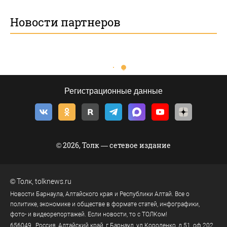
Новости партнеров
Регистрационные данные
© 2026, Толк — сетевое издание
©
Толк
,
tolknews.ru
Новости Барнаула, Алтайского края и Республики Алтай. Все о
политике, экономике и обществе в формате статей, инфографики,
фото- и видеорепортажей. Если новости, то с ТОЛКом!
656049
, Россия, Алтайский край, г.
Барнаул
,
ул.Короленко, д.51, оф.202