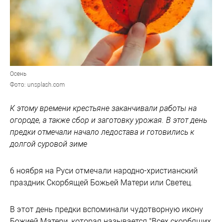
Осень
Фото: unsplash.com
К этому времени крестьяне заканчивали работы на
огороде, а также сбор и заготовку урожая. В этот день
предки отмечали начало ледостава и готовились к
долгой суровой зиме
6 ноября на Руси отмечали народно-христианский
праздник Скорбящей Божьей Матери или Светец.
В этот день предки вспоминали чудотворную икону
Божией Матери, которая называется "Всех скорбящих