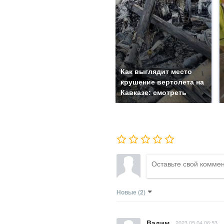
Как выглядит место
крушение вертолета на
Кавказе: смотреть
Новые
(2)
Вадим
2023.05.04 06:53