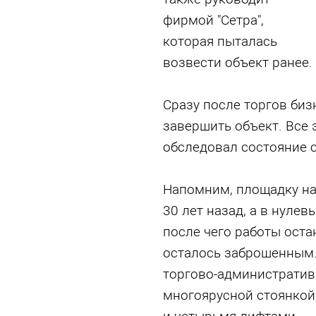
фирмой "Сетра",
которая пыталась
возвести объект ранее.
Сразу после торгов биз
завершить объект. Все 
обследовал состояние 
Напомним, площадку на
30 лет назад, а в нулев
после чего работы оста
осталось заброшенным.
торгово-административ
многоярусной стоянкой