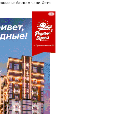
палась в банном чане. Фото