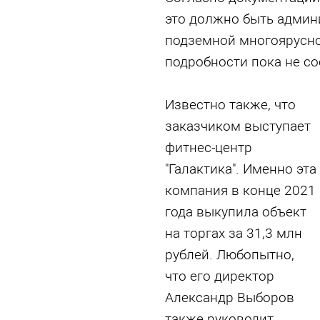
это должно быть админ
подземной многоярусно
подробности пока не с
Известно также, что
заказчиком выступает
фитнес-центр
"Галактика". Именно эта
компания в конце 2021
года выкупила объект
на торгах за 31,3 млн
рублей. Любопытно,
что его директор
Александр Выборов
также руководит