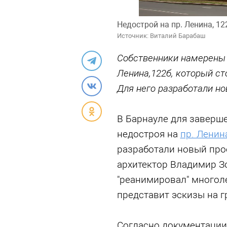
Недострой на пр. Ленина, 12
Источник: Виталий Барабаш
Собственники намерены д
Ленина,122б, который ст
Для него разработали но
В Барнауле для заверш
недостроя на
пр. Ленин
разработали новый про
архитектор Владимир З
"реанимировал" многол
представит эскизы на г
Согласно документации