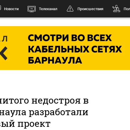
Новости
Телеканал
Происшествия
Пол
итого недостроя в
наула разработали
вый проект