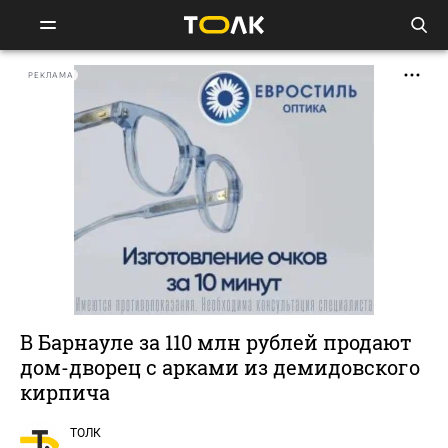
РЕКЛАМА
В Барнауле за 110 млн рублей продают
дом-дворец с арками из демидовского
кирпича
ТОЛК