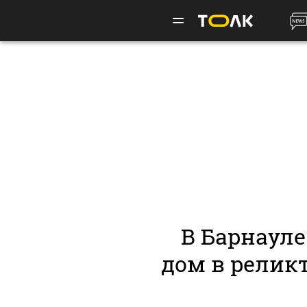
В Барнаул
дом в реликт