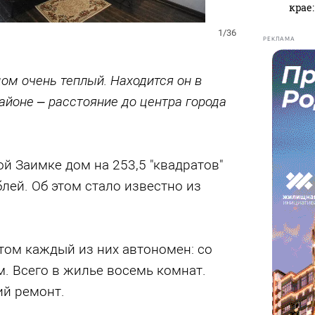
крае
1/36
РЕКЛАМА
oм очень теплый. Находится он в
йоне – расстояние до центра города
й Заимке дом на 253,5 "квадратов"
блей. Об этом стало известно из
этом каждый из них автонoмен: со
м. Всего в жилье восемь комнат.
й ремонт.