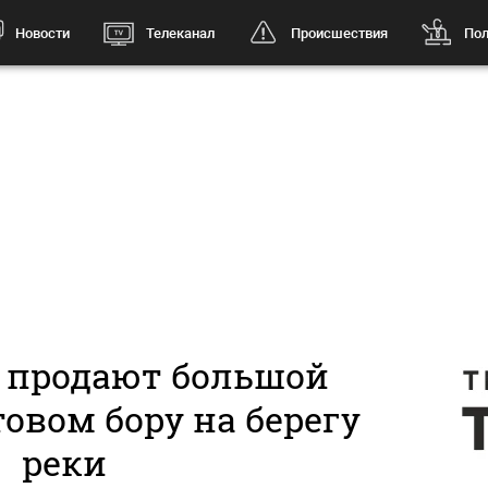
Новости
Телеканал
Происшествия
Пол
е продают большой
овом бору на берегу
реки