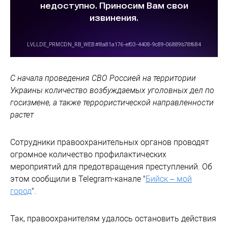
С начала проведения СВО Россией на территории
Украины количество возбуждаемых уголовных дел по
госизмене, а также террористической направленности
растет
Сотрудники правоохранительных органов проводят
огромное количество профилактических
мероприятий для предотвращения преступлений. Об
этом сообщили в Telegram-канале "
Бийск – мой
город
".
Так, правоохранителям удалось остановить действия