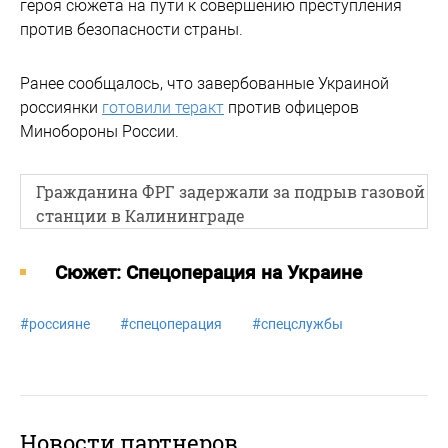
героя сюжета на пути к совершению преступления
против безопасности страны.
Ранее сообщалось, что завербованные Украиной
россиянки
готовили теракт
против офицеров
Минобороны России.
Гражданина ФРГ задержали за подрыв газовой
станции в Калининграде
Cюжет: Спецоперация на Украине
#
россияне
#
спецоперация
#
спецслужбы
Новости партнеров