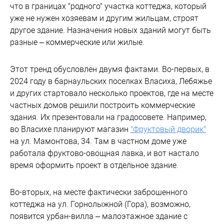
что в границах "родного" участка коттеджа, который
уже не нужен хозяевам и другим жильцам, строят
другое здание. Назначения новых зданий могут быть
разные – коммерческие или жилые.
Этот тренд обусловлен двумя фактами. Во-первых, в
2024 году в барнаульских поселках Власиха, Лебяжье
и других стартовало несколько проектов, где на месте
частных домов решили построить коммерческие
здания. Их презентовали на градосовете. Например,
во Власихе планируют магазин
"Фруктовый дворик"
на ул. Мамонтова, 34. Там в частном доме уже
работала фруктово-овощная лавка, и вот настало
время оформить проект в отдельное здание.
Во-вторых, на месте фактически заброшенного
коттеджа на ул. Горнолыжной (Гора), возможно,
появится урбан-вилла – малоэтажное здание с