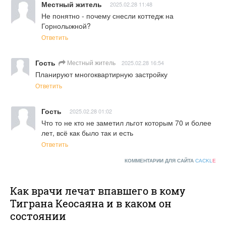
Местный житель
2025.02.28 11:48
Не понятно - почему снесли коттедж на 
Горнолыжной?
Ответить
Гость
Местный житель
2025.02.28 16:54
Планируют многоквартирную застройку
Ответить
Гость
2025.02.28 01:02
Что то не кто не заметил льгот которым 70 и более 
лет, всё как было так и есть
Ответить
КОММЕНТАРИИ ДЛЯ САЙТА
CACKL
E
Как врачи лечат впавшего в кому
Тиграна Кеосаяна и в каком он
состоянии