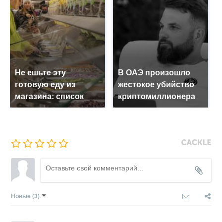
Не ешьте эту
В ОАЭ произошло
готовую еду из
жестокое убийство
магазина: список
криптомиллионера
Новые
(3)