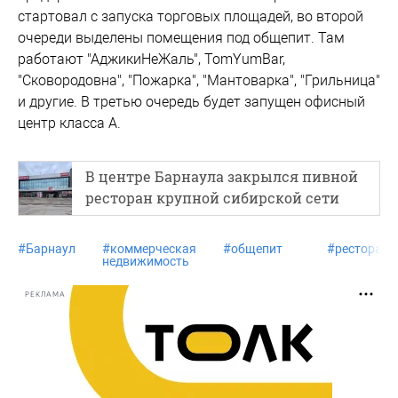
стартовал с запуска торговых площадей, во второй
очереди выделены помещения под общепит. Там
работают "АджикиНеЖаль", TomYumBar,
"Сковородовна", "Пожарка", "Мантоварка", "Грильница"
и другие. В третью очередь будет запущен офисный
центр класса А.
В центре Барнаула закрылся пивной
ресторан крупной сибирской сети
#
Барнаул
#
коммерческая
#
общепит
#
ресторан
недвижимость
РЕКЛАМА