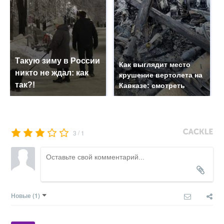
Такую зиму в России
Как выглядит место
никто не ждал: как
крушение вертолета на
так?!
Кавказе: смотреть
/
3
1
Новые
(1)