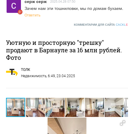
серж серж
2025.04.28 07:50
Зачем нам эти тошниловки, мы по домам бухаем.
Ответить
КОММЕНТАРИИ ДЛЯ САЙТА
CACKL
E
Уютную и просторную "трешку"
продают в Барнауле за 16 млн рублей.
Фото
ТОЛК
Недвижимость
, 6:49, 23.04.2025