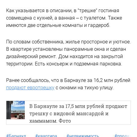
Как указывается в описании, в "трешке" гостиная
совмещена с кухней, а ванная – с туалетом. Также
имеются две отдельные комнаты и гардероб.
По словам собственника, жилье просторное и уютное.
В квартире установлены панорамные окна и сделан
дизайнерский ремонт. Дом находится на закрытой
территории. Есть консьерж и подземная парковка.
Ранее сообщалось, что в Барнауле за 16,2 млн рублей
продают евротрешку
с окнами на тихую улицу.
В Барнауле за 17,5 млн рублей продают
трешку с видовой мансардой и
хаммамом. Фото
#
Барнаул
#
квартира
#
недвижимость
#
продажа