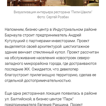
Визуализация интерьера ресторана "Пили-Швили"
Фото: Сергей Розбах
Напомним, бизнес-центр в Индустриальном районе
Барнаула строит предприниматель Андрей
Кутулуцкий с партнерами-инвесторами. Проект
выделяется своей архитектурой: шестиэтажное
здание венчает стеклянный купол. Проект рассчитан
на обслуживание населения новостроек северо-
западного микрорайона города, где достраиваются
последние ЖК. Ожидается, что девелопер
благоустроит прилегающую территорию, сделав ее
отдельной достопримечательностью.
Еще одна ресторанная локация появилась в районе
ул. Балтийской, в бизнес-центре "Парк"
предпринимателя Евгения Ракшина. Проект