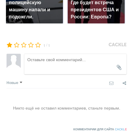
полицейскую
Где будет встреча
машину напали и
президентов США и
подожгли.
России: Европа?
/
1
1
Новые
Никто ещё не оставил комментариев, станьте первым.
КОММЕНТАРИИ ДЛЯ САЙТА
CACKL
E