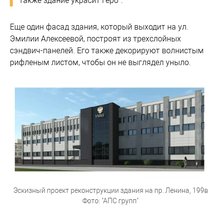
Также здание украсит герб".
Еще один фасад здания, который выходит на ул.
Эмилии Алексеевой, построят из трехслойных
сэндвич-панелей. Его также декорируют волнистым
рифленым листом, чтобы он не выглядел уныло.
Эскизный проект реконструкции здания на пр. Ленина, 199в
Фото: "АПС групп"