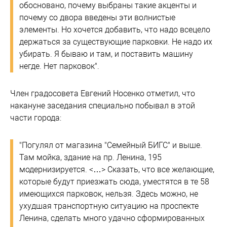
обосновано, почему выбраны такие акценты и
почему со двора введены эти волнистые
элементы. Но хочется добавить, что надо всецело
держаться за существующие парковки. Не надо их
убирать. Я бываю и там, и поставить машину
негде. Нет парковок".
Член градосовета Евгений Носенко отметил, что
накануне заседания специально побывал в этой
части города:
"Погулял от магазина "Семейный БИГС" и выше.
Там мойка, здание на пр. Ленина, 195
модернизируется. <…> Сказать, что все желающие,
которые будут приезжать сюда, уместятся в те 58
имеющихся парковок, нельзя. Здесь можно, не
ухудшая транспортную ситуацию на проспекте
Ленина, сделать много удачно сформированных