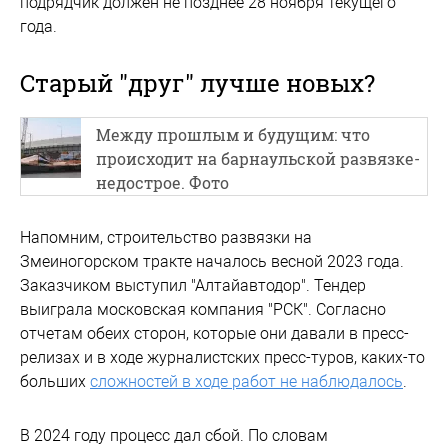
подрядчик должен не позднее 28 ноября текущего
года.
Старый "друг" лучше новых?
Между прошлым и будущим: что
происходит на барнаульской развязке-
недострое. Фото
Напомним, строительство развязки на
Змеиногорском тракте началось весной 2023 года.
Заказчиком выступил "Алтайавтодор". Тендер
выиграла московская компания "РСК". Согласно
отчетам обеих сторон, которые они давали в пресс-
релизах и в ходе журналистских пресс-туров, каких-то
больших
сложностей в ходе работ не наблюдалось
.
В 2024 году процесс дал сбой. По словам