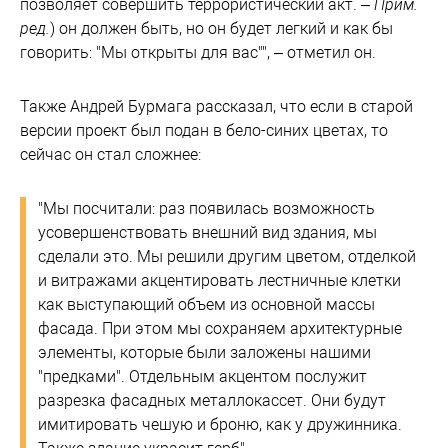
позволяет совершить террористический акт. –
Прим.
ред.
) он должен быть, но он будет легкий и как бы
говорить: "Мы открыты для вас"", – отметил он.
Также Андрей Бурмага рассказал, что если в старой
версии проект был подан в бело-синих цветах, то
сейчас он стал сложнее:
"Мы посчитали: раз появилась возможность
усовершенствовать внешний вид здания, мы
сделали это. Мы решили другим цветом, отделкой
и витражами акцентировать лестничные клетки
как выступающий объем из основной массы
фасада. При этом мы сохраняем архитектурные
элементы, которые были заложены нашими
"предками". Отдельным акцентом послужит
разрезка фасадных металлокассет. Они будут
имитировать чешую и броню, как у дружинника.