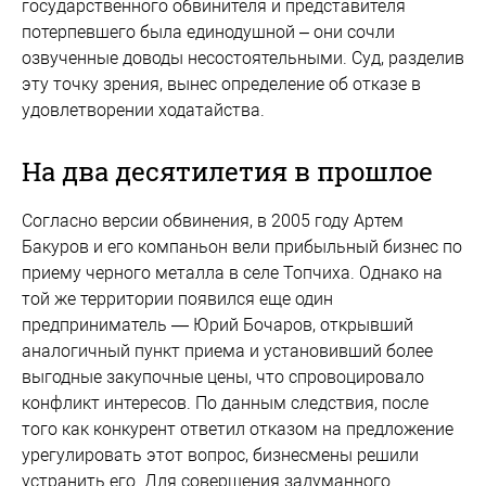
государственного обвинителя и представителя
потерпевшего была единодушной – они сочли
озвученные доводы несостоятельными. Суд, разделив
эту точку зрения, вынес определение об отказе в
удовлетворении ходатайства.
На два десятилетия в прошлое
Согласно версии обвинения, в 2005 году Артем
Бакуров и его компаньон вели прибыльный бизнес по
приему черного металла в селе Топчиха. Однако на
той же территории появился еще один
предприниматель — Юрий Бочаров, открывший
аналогичный пункт приема и установивший более
выгодные закупочные цены, что спровоцировало
конфликт интересов. По данным следствия, после
того как конкурент ответил отказом на предложение
урегулировать этот вопрос, бизнесмены решили
устранить его. Для совершения задуманного