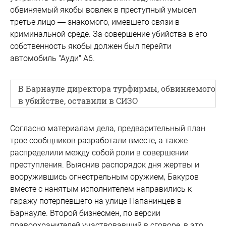
обвиняемый якобы вовлек в преступный умысел
третье лицо — знакомого, имевшего связи в
криминальной среде. За совершение убийства в его
собственность якобы должен был перейти
автомобиль "Ауди" А6.
В Барнауле директора турфирмы, обвиняемого
в убийстве, оставили в СИЗО
Согласно материалам дела, предварительный план
трое сообщников разработали вместе, а также
распределили между собой роли в совершении
преступления. Выяснив распорядок дня жертвы и
вооружившись огнестрельным оружием, Бакуров
вместе с нанятым исполнителем направились к
гаражу потерпевшего на улице Папанинцев в
Барнауле. Второй бизнесмен, по версии
правоохранителей участвовавший в сговоре, в это