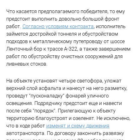
Что касается предполагаемого победителя, то ему
предстоит выполнить довольно большой фронт
работ.
Согласно условиям контракта
, исполнитель
займется достройкой тоннеля и обустройством
подходов к металлическому путепроводу от шоссе
Ленточный бор к трассе А-322, а также завершением
работ по обустройству очистных сооружений для
ливневых стоков.
На объекте установят четыре светофора, уложат
верхний слой асфальта и нанесут на него разметку,
проведут "пусконаладку" фонарей уличного
освещения. Подрядчику предстоит еще и навести
после себя "порядок". Прилегающую к объекту
территорию благоустроят и озеленят. Не исключено,
что в ходе работ
изменят и схему движения
автотранспорта. По договору закончить развязку