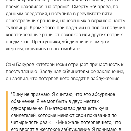
время находился "на стреме". Смерть Бочарова, по
данным следствия, наступила в результате пяти
огнестрельных ранений, нанесенных в верхнюю часть
туловища. Кроме того, при падении на пол он получил
колото-резаные раны от осколков или других острых
предметов. Преступники, убедившись в смерти
жертвы, скрылись на автомобиле.
Сам Бакуров категорически отрицает причастность к
преступлению. Заслушав обвинительное заключение,
он заявил, что потерпевшего вводят в заблуждение.
"Вину не признаю. Я считаю, что это абсурдное
обвинение. Я не мог быть в двух местах
одновременно. В материалах дела есть куча
свидетелей, которые меняют свои показания по
четыре-пять раз <...> Мне жаль потерпевшего, что
его вводят в жестокое заблуждение. Я понимаю, в