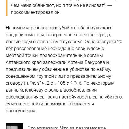
чем меня обвиняют, но я точно не виноват", —
прокомментировал он.
Напомним, резонансное убийство барнаульского
предпринимателя, совершенное в центре города,
долгие годы оставалось "глухарем". Однако спустя 20
лет расследование неожиданно сдвинулось с
мертвой точки: правоохранительные органы
Алтайского края задержали Артема Бакурова и
предъявили ему обвинение в убийстве по найму,
совершенном группой лиц по предварительному
сговору (п. “ж, з” ч. 2 ст. 105 УК РФ). По некоторым
данным, ключевую роль в возобновлении
расследования сыграла настойчивость сына убитого,
сумевшего найти возможного свидетеля
преступления.
Эхо нулевых. Что за резонансное