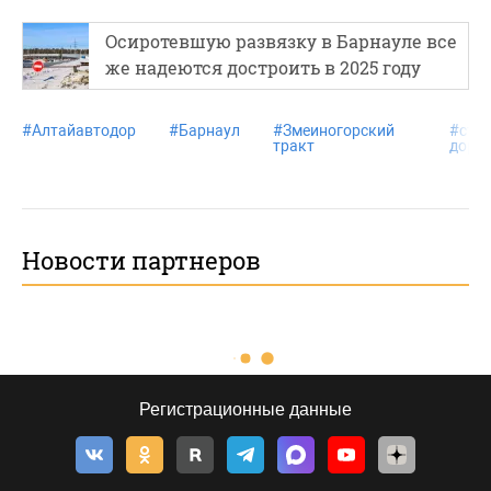
Осиротевшую развязку в Барнауле все
же надеются достроить в 2025 году
#
Алтайавтодор
#
Барнаул
#
Змеиногорский
#
стр
тракт
дорог
Новости партнеров
Регистрационные данные