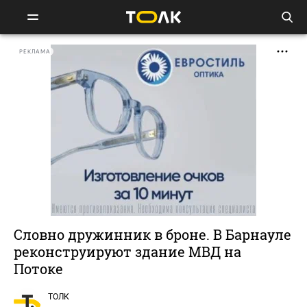
РЕКЛАМА
Словно дружинник в броне. В Барнауле
реконструируют здание МВД на
Потоке
ТОЛК