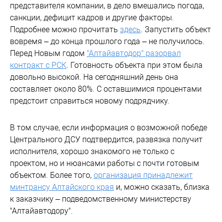
представителя компании, в дело вмешались погода,
санкции, дефицит кадров и другие факторы.
Подробнее можно прочитать
здесь
. Запустить объект
вовремя – до конца прошлого года – не получилось.
Перед Новым годом
"Алтайавтодор" разорвал
контракт с РСК
. Готовность объекта при этом была
довольно высокой. На сегодняшний день она
составляет около 80%. С оставшимися процентами
предстоит справиться новому подрядчику.
В том случае, если информация о возможной победе
Центрального ДСУ подтвердится, развязка получит
исполнителя, хорошо знакомого не только с
проектом, но и нюансами работы с почти готовым
объектом. Более того,
организация принадлежит
минтрансу Алтайского края
и, можно сказать, близка
к заказчику – подведомственному министерству
"Алтайавтодору".