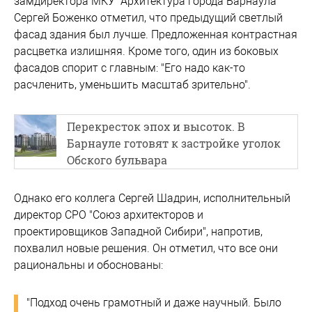
замдиректора МКУ "Архитектура города Барнаула"
Сергей Боженко отметил, что предыдущий светлый
фасад здания был лучше. Предложенная контрастная
расцветка излишняя. Кроме того, один из боковых
фасадов спорит с главным: "Его надо как-то
расчленить, уменьшить масштаб зрительно".
Перекресток эпох и высоток. В
Барнауле готовят к застройке уголок
Обского бульвара
Однако его коллега Сергей Шадрин, исполнительный
директор СРО "Союз архитекторов и
проектировщиков Западной Сибири", напротив,
похвалил новые решения. Он отметил, что все они
рациональны и обоснованы:
"Подход очень грамотный и даже научный. Было