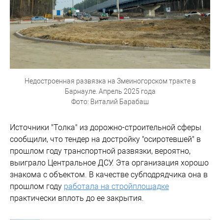
Недостроенная развязка на Змеиногорском тракте в
Барнауле. Апрель 2025 года
Фото: Виталий Барабаш
Источники "Толка" из дорожно-строительной сферы
сообщили, что тендер на достройку "осиротевшей" в
прошлом году транспортной развязки, вероятно,
выиграло Центральное ДСУ. Эта организация хорошо
знакома с объектом. В качестве субподрядчика она в
прошлом году
работала на стройплощадке
практически вплоть до ее закрытия.