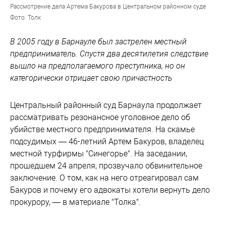
Рассмотрение дела Артема Бакурова в Центральном районном суде
Фото: Толк
В 2005 году в Барнауле был застрелен местный
предприниматель. Спустя два десятилетия следствие
вышло на предполагаемого преступника, но он
категорически отрицает свою причастность
Центральный районный суд Барнаула продолжает
рассматривать резонансное уголовное дело об
убийстве местного предпринимателя. На скамье
подсудимых — 46-летний Артем Бакуров, владелец
местной турфирмы "Синегорье". На заседании,
прошедшем 24 апреля, прозвучало обвинительное
заключение. О том, как на него отреагировал сам
Бакуров и почему его адвокаты хотели вернуть дело
прокурору, — в материале "Толка".