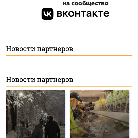
Новости партнеров
Новости партнеров