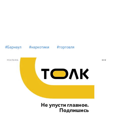
#
Барнаул
#
наркотики
#
торговля
РЕКЛАМА