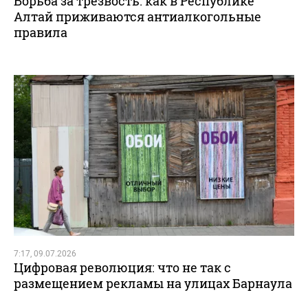
Борьба за трезвость: как в Республике
Алтай приживаются антиалкогольные
правила
7:17, 09.07.2026
Цифровая революция: что не так с
размещением рекламы на улицах Барнаула