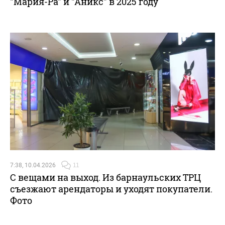
"Мария-Ра" и "Аникс" в 2025 году
7:38, 10.04.2026
11
С вещами на выход. Из барнаульских ТРЦ
съезжают арендаторы и уходят покупатели.
Фото