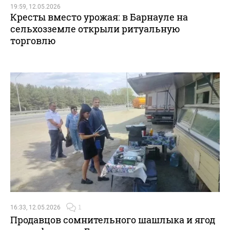
19:59, 12.05.2026
Кресты вместо урожая: в Барнауле на
сельхозземле открыли ритуальную
торговлю
16:33, 12.05.2026
1
Продавцов сомнительного шашлыка и ягод