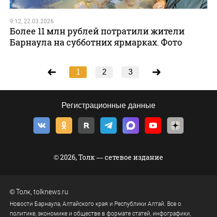
9:12, 22.03.2026
Более 11 млн рублей потратили жители
Барнаула на субботних ярмарках. Фото
1
2
3
Регистрационные данные
© 2026, Толк — сетевое издание
©
Толк
,
tolknews.ru
Новости Барнаула, Алтайского края и Республики Алтай. Все о
политике, экономике и обществе в формате статей, инфографики,