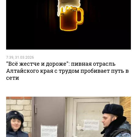
7:39, 31.03.2026
"Всё жестче и дороже": пивная отрасль
Алтайского края с трудом пробивает путь в
сети