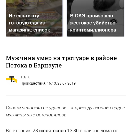
Не ешьте эту
В ОАЭ произошло
готовую еду из
жестокое убийство
магазина: список
криптомиллионера
Мужчина умер на тротуаре в районе
Потока в Барнауле
ТОЛК
Происшествия
, 16:13, 23.07.2019
Спасти человека не удалось – к приезду скорой сердце
мужчины уже остановилось
Во вторник, 23 июля, около 13:30 в районе дома по