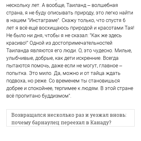
нескольку лет. А вообще, Таиланд – волшебная
страна, я не буду описывать природу, это легко найти
в нашем "Инстаграме". Скажу только, что спустя 6
лет я всё ещё восхищаюсь природой и красотами Тая!
Не было ни дня, чтобы я не сказал: "Как же здесь
красиво!" Одной из достопримечательностей
Таиланда являются его люди. О, это чудесно. Милые,
улыбчивые, добрые, как дети искренние. Всегда
пытаются помочь, даже если не могут, главное –
попытка. Это мило. Да, можно и от тайца ждать
подвоха, но реже. Со временем ты становишься
добрее и спокойнее, терпимее к людям. В этой стране
всё пропитано буддизмом".
Возвращался несколько раз и уезжал вновь:
почему барнаулец переехал в Канаду?