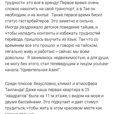
трудности: это всё в аренду! Первое время очень
сложно накопить на свой транспорт, а в Тае он
необходим, и на жильё. Также первое время бесил
статус гастарбайтеров. Это заметно и сильно.
Иногда раздражало детское поведение тайцев, и
чтобы наладить контакты и избежать трудностей
перевода, пришлось выучить их язык. Так что со
временем все это прошло: я говорю на тайском,
легально живу и работаю – сейчас мы всем
довольны. Я занимаюсь недвижимостью, а для души,
не могу без этого, стал телеведущим и лицом youtube-
канала "Удивительная Азия!".
Среди плюсов: безусловно, климат и атмосфера
Таиланда! Даже наша первая квартира в 25
"квадратов" была на 11-м этаже, с видом на море и
двумя бассейнами. Это подкупает и даёт стимул
трудиться, чтобы жить в этом красивом месте как