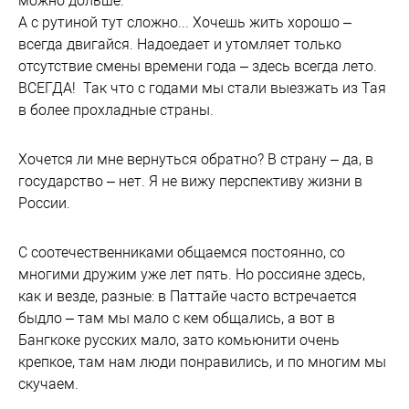
можно дольше.
А с рутиной тут сложно... Хочешь жить хорошо –
всегда двигайся. Надоедает и утомляет только
отсутствие смены времени года – здесь всегда лето.
ВСЕГДА! Так что с годами мы стали выезжать из Тая
в более прохладные страны.
Хочется ли мне вернуться обратно? В страну – да, в
государство – нет. Я не вижу перспективу жизни в
России.
С соотечественниками общаемся постоянно, со
многими дружим уже лет пять. Но россияне здесь,
как и везде, разные: в Паттайе часто встречается
быдло – там мы мало с кем общались, а вот в
Бангкоке русских мало, зато комьюнити очень
крепкое, там нам люди понравились, и по многим мы
скучаем.