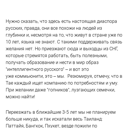
Нужно сказать, что здесь есть настоящая диаспора
русских, правда, они все похожи на людей из
глубинки и, несмотря на то, что живут в стране уже по
10 лет, языка не знают. С такими поддерживать связь
желания нет. Но приезжают сюда и выходцы из СНГ,
которые стремятся работать, быть полезными,
получать образование и нести в мир образ
"интеллигентного русского" – и вот это
уже коммьюнити, это – мы. Резюмируя, отмечу, что в
Тае каждый ищет компанию по потребностям и уму.
При желании даже "гопников", лузгающих семечки,
можно найти!
Переезжать в ближайшие 3-5 лет мы не планируем
больше никуда, и так искатали весь Таиланд:
Паттайя, Бангкок, Пхукет, везде пожили по