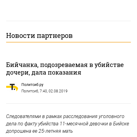
Новости партнеров
Бийчанка, подозреваемая в убийстве
дочери, дала показания
Политсиб.ру
Политсиб
, 7:40, 02.08.2019
Следователями в рамках расследования уголовного
дела по факту убийства 11-месячной девочки в Бийске
допрошена ее 25-летняя мать