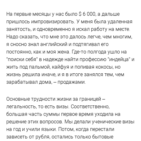
На первые месяцы у нас было $ 6 000, а дальше
пришлось импровизировать. У меня была удаленная
занятость, и одновременно я искал работу на месте.
Надо сказать, что мне это далось легче, чем многим,
я сносно знал английский и подтягивал его
постоянно, как и моя жена. Где-то полгода ушло на
"поиски себя" в надежде найти профессию "индейца" и
жить под пальмой, кайфуя и попивая кокосы, но
жизнь решила иначе, и я в итоге занялся тем, чем
зарабатывал дома, – продажами.
Основные трудности жизни за границей –
легальность, то есть визы. Соответственно,
большая часть суммы первое время уходила на
решение этих вопросов. Мы делали ученические визы
на год и учили языки. Потом, когда перестали
зависеть от рубля, остались только бытовые