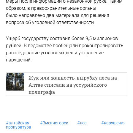
меры после информации о незаконной рубке. Таким
образом, в правоохранительные органы
было направлено два материала для решения
вопроса об уголовной ответственности.
Ущерб государству составил более 9,5 миллионов
рублей. В ведомстве пообещали проконтролировать
расследование уголовных дел и устранение
нарушений.
Жук или жадность: вырубку леса на
Алтае списали на уссурийского
полиграфа
#
алтайская
#
Змеиногорск
#
лес
#
нарушения
прокуратура