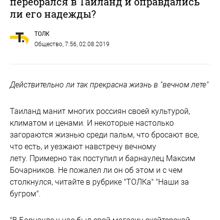
перебрался в Таиланд и оправдались
ли его надежды?
ТОЛК
Общество
, 7:56, 02.08.2019
Действительно ли так прекрасна жизнь в "вечном лете"
Таиланд манит многих россиян своей культурой,
климатом и ценами. И некоторые настолько
загораются жизнью среди пальм, что бросают все,
что есть, и уезжают навстречу вечному
лету. Примерно так поступил и барнаулец Максим
Бочарников. Не пожалел ли он об этом и с чем
столкнулся, читайте в рубрике "ТОЛКа" "Наши за
бугром".