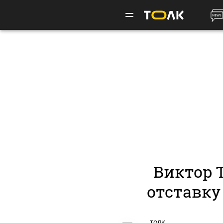
Виктор 
отставку