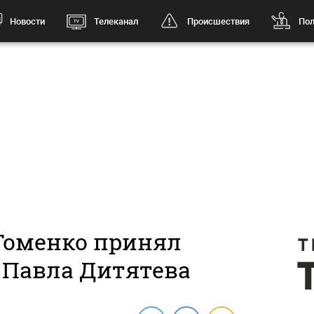
Новости
Телеканал
Происшествия
Пол
Томенко принял
 Павла Дитятева