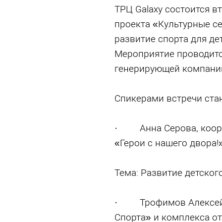
ТРЦ Galaxy состоится в
проекта «Культурные се
развитие спорта для де
Мероприятие проводитс
генерирующей компании
Спикерами встречи стан
· Анна Серова, коорд
«Герои с нашего двора!
Тема: Развитие детског
· Трофимов Алексей,
Спорта» и комплекса о