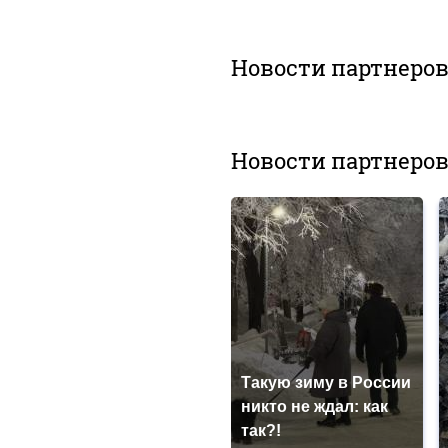
Новости партнеро
Новости партнеро
Такую зиму в России
никто не ждал: как
так?!