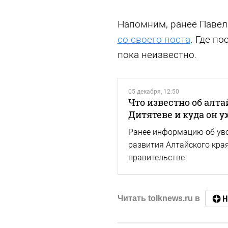
Напомним, ранее Павел
со своего поста
. Где по
пока неизвестно.
05 декабря, 12:50
Что известно об алт
Дитятеве и куда он у
Ранее информацию об ув
развития Алтайского кра
правительстве
Читать tolknews.ru в