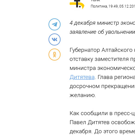
ТОЛК
Политика
, 19:49, 05.12.20
4 декабря министр экон
заявление об увольнени
Губернатор Алтайского
отставку заместителя п
министра экономическо
Дитятева
. Глава регио
досрочном прекращении
желанию.
Как сообщили в пресс-ц
Павел Дитятев освобож
декабря. До этого време