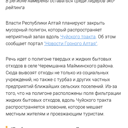
В регионе намерены оставаться среди лидеров эко-
рейтинга
Власти Республики Алтай планируют закрыть
мусорный полигон, который распространяет
неприятный запах вдоль
Чуйского тракта
. Об этом
сообщает портал
"Новости Горного Алтая"
.
Речь идет о полигоне твердых и жидких бытовых
отходов в селе Черемшанка Майминского района.
Сюда вывозят отходы не только из социальных
учреждений, но также с турбаз и других частных
предприятий ближайших сельских поселений. Из-за
того, что на полигоне расположены поля фильтрации
жидких бытовых отходов, вдоль Чуйского тракта
распространяется зловоние, которое мешает
местным жителям и проезжающим туристам.