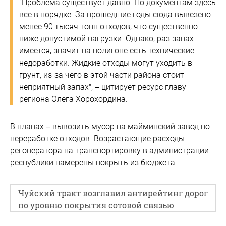
"Проблема существует давно. По документам здесь
все в порядке. За прошедшие годы сюда вывезено
менее 90 тысяч тонн отходов, что существенно
ниже допустимой нагрузки. Однако, раз запах
имеется, значит на полигоне есть технические
недоработки. Жидкие отходы могут уходить в
грунт, из-за чего в этой части района стоит
неприятный запах", – цитирует ресурс главу
региона Олега Хорохордина.
В планах – вывозить мусор на майминский завод по
переработке отходов. Возрастающие расходы
регоператора на транспортировку в администрации
республики намерены покрыть из бюджета.
Чуйский тракт возглавил антирейтинг дорог
по уровню покрытия сотовой связью