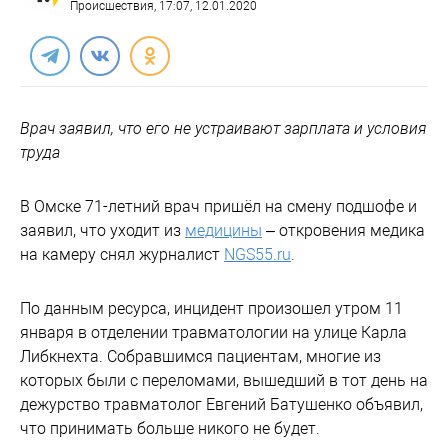
Происшествия
, 17:07, 12.01.2020
Врач заявил, что его не устраивают зарплата и условия
труда
В Омске 71-летний врач пришёл на смену подшофе и
заявил, что уходит из
медицины
– откровения медика
на камеру снял журналист
NGS55.ru
.
По данным ресурса, инцидент произошел утром 11
января в отделении травматологии на улице Карла
Либкнехта. Собравшимся пациентам, многие из
которых были с переломами, вышедший в тот день на
дежурство травматолог Евгений Батушенко объявил,
что принимать больше никого не будет.