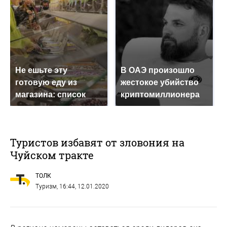
Не ешьте эту
В ОАЭ произошло
готовую еду из
жестокое убийство
магазина: список
криптомиллионера
Туристов избавят от зловония на
Чуйском тракте
ТОЛК
Туризм
, 16:44, 12.01.2020