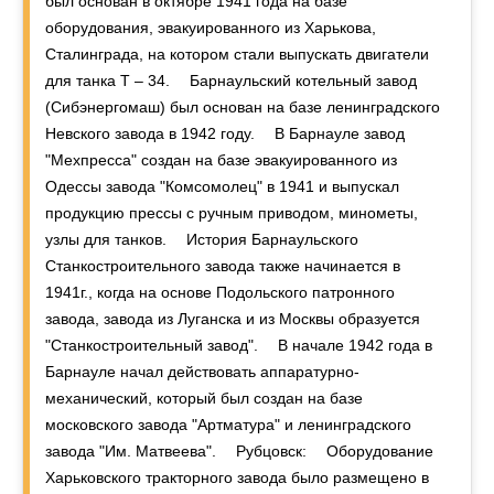
был основан в октябре 1941 года на базе
оборудования, эвакуированного из Харькова,
Сталинграда, на котором стали выпускать двигатели
для танка Т – 34. ⠀ Барнаульский котельный завод
(Сибэнергомаш) был основан на базе ленинградского
Невского завода в 1942 году. ⠀ В Барнауле завод
"Мехпресса" создан на базе эвакуированного из
Одессы завода "Комсомолец" в 1941 и выпускал
продукцию прессы с ручным приводом, минометы,
узлы для танков. ⠀ История Барнаульского
Станкостроительного завода также начинается в
1941г., когда на основе Подольского патронного
завода, завода из Луганска и из Москвы образуется
"Станкостроительный завод". ⠀ В начале 1942 года в
Барнауле начал действовать аппаратурно-
механический, который был создан на базе
московского завода "Артматура" и ленинградского
завода "Им. Матвеева". ⠀ Рубцовск: ⠀ Оборудование
Харьковского тракторного завода было размещено в