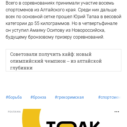
Всего в соревнованиях принимали участие восемь
спортсменов из Алтайского края. Среди них дальше
всех по основной сетке прошел Юрий Тапаа в весовой
категории до 55 килограммов. Но в четвертьфинале
он уступил Амаяку Осипову из Новороссийска,
будущему бронзовому призеру соревнований.
Советовали получить кайф: новый
олимпийский чемпион – из алтайской
глубинки
#
борьба
#
бронза
#
грекоримская
#
спортсмены
РЕКЛАМА