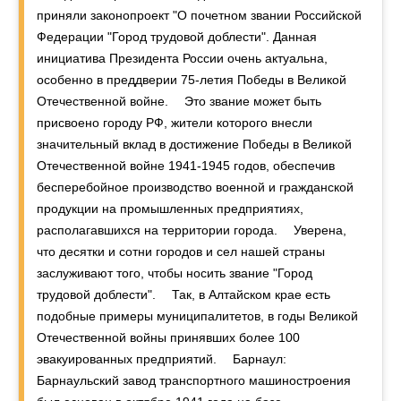
приняли законопроект "О почетном звании Российской
Федерации "Город трудовой доблести". Данная
инициатива Президента России очень актуальна,
особенно в преддверии 75-летия Победы в Великой
Отечественной войне. ⠀ Это звание может быть
присвоено городу РФ, жители которого внесли
значительный вклад в достижение Победы в Великой
Отечественной войне 1941-1945 годов, обеспечив
бесперебойное производство военной и гражданской
продукции на промышленных предприятиях,
располагавшихся на территории города. ⠀ Уверена,
что десятки и сотни городов и сел нашей страны
заслуживают того, чтобы носить звание "Город
трудовой доблести". ⠀ Так, в Алтайском крае есть
подобные примеры муниципалитетов, в годы Великой
Отечественной войны принявших более 100
эвакуированных предприятий. ⠀ Барнаул: ⠀
Барнаульский завод транспортного машиностроения