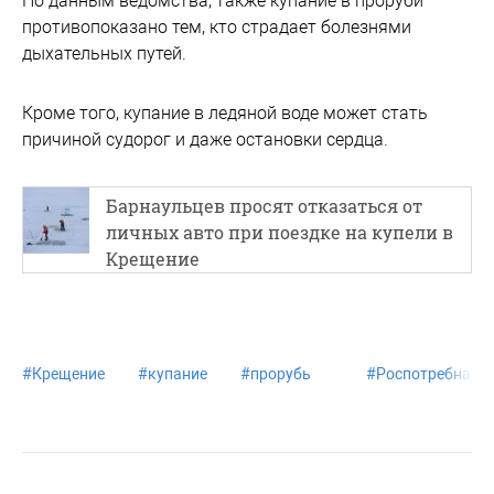
По данным ведомства, также купание в проруби
противопоказано тем, кто страдает болезнями
дыхательных путей.
Кроме того, купание в ледяной воде может стать
причиной судорог и даже остановки сердца.
Барнаульцев просят отказаться от
личных авто при поездке на купели в
Крещение
#
Крещение
#
купание
#
прорубь
#
Роспотребнадз