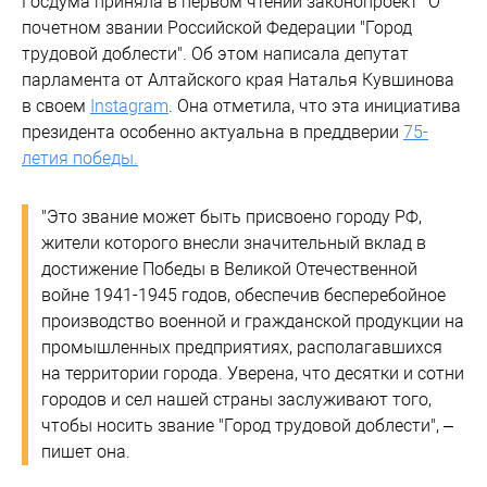
Госдума приняла в первом чтении законопроект "О
почетном звании Российской Федерации "Город
трудовой доблести". Об этом написала депутат
парламента от Алтайского края Наталья Кувшинова
в своем
Instagram
. Она отметила, что эта инициатива
президента особенно актуальна в преддверии
75-
летия победы.
"Это звание может быть присвоено городу РФ,
жители которого внесли значительный вклад в
достижение Победы в Великой Отечественной
войне 1941-1945 годов, обеспечив бесперебойное
производство военной и гражданской продукции на
промышленных предприятиях, располагавшихся
на территории города. Уверена, что десятки и сотни
городов и сел нашей страны заслуживают того,
чтобы носить звание "Город трудовой доблести", –
пишет она.