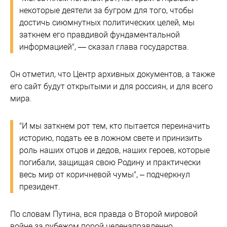
некоторые деятели за бугром для того, чтобы
достичь сиюмнутных политических целей, мы
заткнем его правдивой фундаментальной
информацией", — сказал глава государства.
Он отметил, что Центр архивных документов, а также
его сайт будут открытыми и для россиян, и для всего
мира.
"И мы заткнем рот тем, кто пытается переиначить
историю, подать ее в ложном свете и принизить
роль наших отцов и дедов, наших героев, которые
погибали, защищая свою Родину и практически
весь мир от коричневой чумы", – подчеркнул
президент.
По словам Путина, вся правда о Второй мировой
войне за рубежом порой целенаправленно