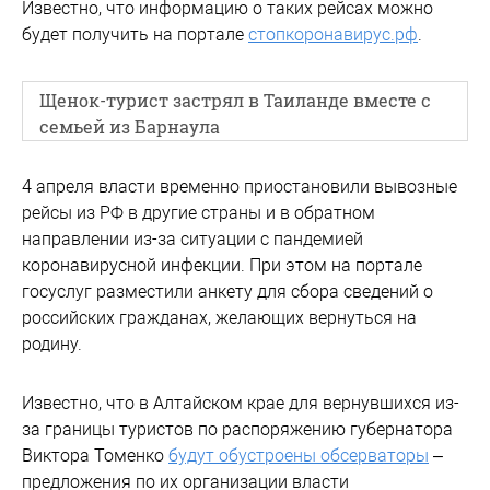
Известно, что информацию о таких рейсах можно
будет получить на портале
стопкоронавирус.рф
.
Щенок-турист застрял в Таиланде вместе с
семьей из Барнаула
4 апреля власти временно приостановили вывозные
рейсы из РФ в другие страны и в обратном
направлении из-за ситуации с пандемией
коронавирусной инфекции. При этом на портале
госуслуг разместили анкету для сбора сведений о
российских гражданах, желающих вернуться на
родину.
Известно, что в Алтайском крае для вернувшихся из-
за границы туристов по распоряжению губернатора
Виктора Томенко
будут обустроены обсерваторы
–
предложения по их организации власти