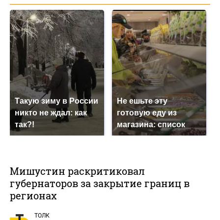
Такую зиму в России
Не ешьте эту
никто не ждал: как
готовую еду из
так?!
магазина: список
Мишустин раскритиковал
губернаторов за закрытие границ в
регионах
ТОЛК