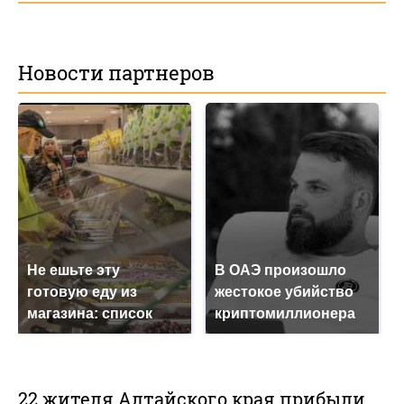
Новости партнеров
Не ешьте эту
В ОАЭ произошло
готовую еду из
жестокое убийство
магазина: список
криптомиллионера
22 жителя Алтайского края прибыли