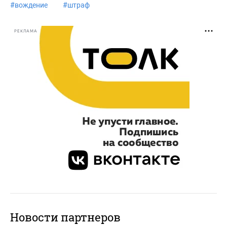
#
вождение
#
штраф
РЕКЛАМА
Новости партнеров