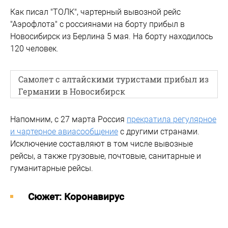
Как писал "ТОЛК", чартерный вывозной рейс
"Аэрофлота" с россиянами на борту прибыл в
Новосибирск из Берлина 5 мая. На борту находилось
120 человек.
Самолет с алтайскими туристами прибыл из
Германии в Новосибирск
Напомним, с 27 марта Россия
прекратила регулярное
и чартерное авиасообщение
с другими странами.
Исключение составляют в том числе вывозные
рейсы, а также грузовые, почтовые, санитарные и
гуманитарные рейсы.
Cюжет: Коронавирус