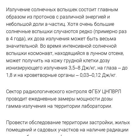
Излучение солнечных вспышек состоит главным
образом из протонов с различной энергией и
небольшой доли a-частиц. Хотя очень большие
солнечные вспышки случаются редко (примерно раз
в 4 года), их доза излучения может быть весьма
значительной. Во время интенсивной солнечной
вспышки космонавт, находящийся в лунном отсеке,
может получить на кожу грудной клетки дозу
ионизирующего излучения 3,5–8 Дж/кг, на глаза – до
1,8 и на кроветворные органы – 0,03–0,12 Дж/кг.
Сектор радиологического контроля ФГБУ ЦНПВРЛ
проводит ежедневные замеры мощности дозы
гамма-излучения на территории лаборатории.
Провести обследование территории застройки, жилых
помещений и садовых участков на наличие радиации