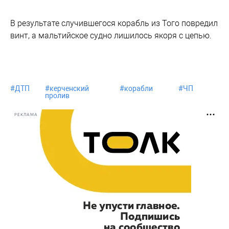
В результате случившегося корабль из Того повредил
винт, а мальтийское судно лишилось якоря с цепью.
#
ДТП
#
керченский
#
корабли
#
ЧП
пролив
РЕКЛАМА