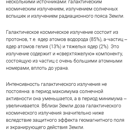
несколькими источниками: галактическим
космическим излучением, излучением солнечных
вспышек и излучением радиационного пояса Земли.
Галактическое космическое излучение состоит из
протонов, т.е. ядер атомов водорода (85%), a-частиц –
ядер атомов гелия (13%) и тяжелых ядер (2%). Это
излучение содержит и «сверхтяжелую» компоненту,
состоящую из частиц с очень большими атомными
номерами, вплоть до урана.
Интенсивность галактического излучения не
постоянна: в период максимума солнечной
активности она уменьшается, а в период минимума –
увеличивается. Вблизи Земли доза галактического
космического излучения значительно ниже
вследствие защитного эффекта геомагнитного поля
и экранирующего действия Земли.