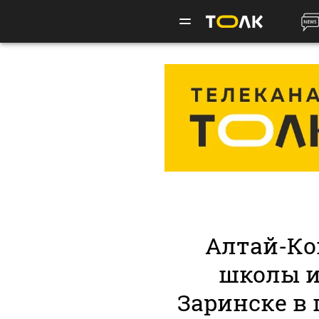
Алтай-Ко
школы и
Заринске в