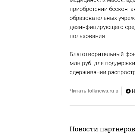
приобретении бесконта
образовательных учреж
дезинфицирующего сред
пользования.
Благотворительный фон
млн руб. для поддержки
сдерживании распростр
Читать tolknews.ru в
Новости партнеро