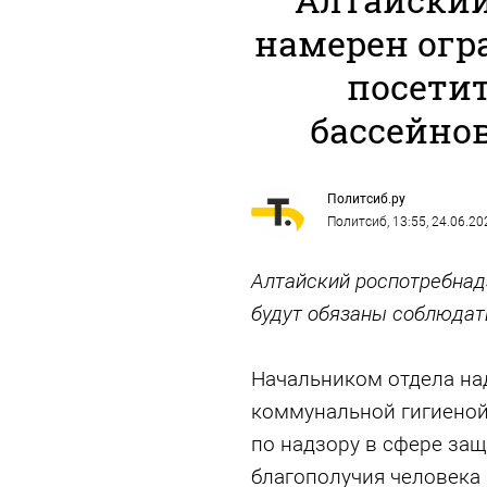
намерен огр
посети
бассейно
Политсиб.ру
Политсиб
, 13:55, 24.06.20
Алтайский роспотребнад
будут обязаны соблюдат
Начальником отдела над
коммунальной гигиено
по надзору в сфере защ
благополучия человека