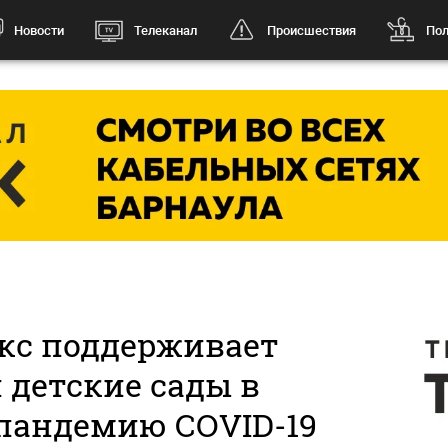
Новости
Телеканал
Происшествия
Пол
кс поддерживает
 детские сады в
 пандемию COVID-19