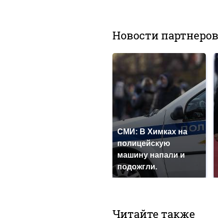
Новости партнеро
СМИ: В Химках на
полицейскую
машину напали и
подожгли.
Читайте также