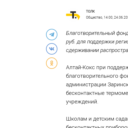
ТОЛК
Общество
, 14:00, 24.06.2
Благотворительный фонд
руб. для поддержки реги
сдерживании распростра
Алтай-Кокс при поддер
благотворительного фо
администрации Заринск
бесконтактные термоме
учреждений.
Школам и детским сада
бесконтактных приборов