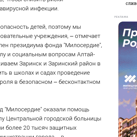
слив
авирусной инфекции.
РЕКЛАМА
зопасность детей, поэтому мы
овательные учреждения, – отмечает
лен президиума фонда "Милосердие",
лу и социальным вопросам Алтай-
иваем Заринск и Заринский район в
ть в школах и садах проведение
роля в безопасном – бесконтактном
нд "Милосердие" оказали помощь
у Центральной городской больницы
ии более 20 тысяч защитных
министрации города – в