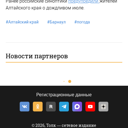
Ранее российские синоптики
предупредили
жителей
Алтайского края о дождливом июле.
#
Алтайский край
#
Барнаул
#
погода
Новости партнеров
Регистрационные данные
© 2026, Толк — сетевое издание