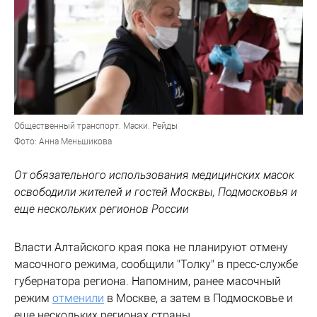
Общественный транспорт. Маски. Рейды
Фото: Анна Меньшикова
От обязательного использования медицинских масок
освободили жителей и гостей Москвы, Подмосковья и
еще нескольких регионов России
Власти Алтайского края пока не планируют отмену
масочного режима, сообщили "Толку" в пресс-службе
губернатора региона. Напомним, ранее масочный
режим
отменили
в Москве, а затем в Подмосковье и
еще нескольких регионах страны.