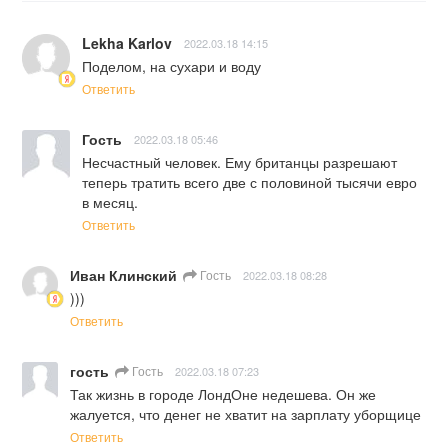
Lekha Karlov
2022.03.18 14:15
Поделом, на сухари и воду
Ответить
Гость
2022.03.18 05:46
Несчастный человек. Ему британцы разрешают 
теперь тратить всего две с половиной тысячи евро 
в месяц.
Ответить
Иван Клинский
Гость
2022.03.18 08:28
)))
Ответить
гость
Гость
2022.03.18 07:23
Так жизнь в городе ЛондОне недешева. Он же 
жалуется, что денег не хватит на зарплату уборщице
Ответить