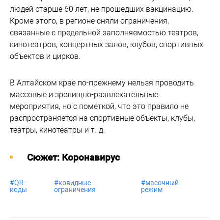
людей старше 60 лет, не прошедших вакцинацию.
Кроме этого, в регионе сняли ограничения,
связанные с предельной заполняемостью театров,
кинотеатров, концертных залов, клубов, спортивных
объектов и цирков.
В Алтайском крае по-прежнему нельзя проводить
массовые и зрелищно-развлекательные
мероприятия, но с пометкой, что это правило не
распространяется на спортивные объекты, клубы,
театры, кинотеатры и т. д.
Cюжет: Коронавирус
#
QR-
#
ковидные
#
масочный
коды
ограничения
режим