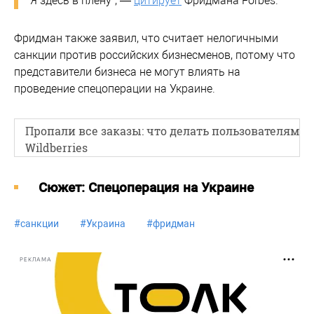
"Я здесь в плену", —
цитирует
Фридмана Forbes.
Фридман также заявил, что считает нелогичными
санкции против российских бизнесменов, потому что
представители бизнеса не могут влиять на
проведение спецоперации на Украине.
Пропали все заказы: что делать пользователям
Wildberries
Cюжет: Спецоперация на Украине
#
санкции
#
Украина
#
фридман
РЕКЛАМА