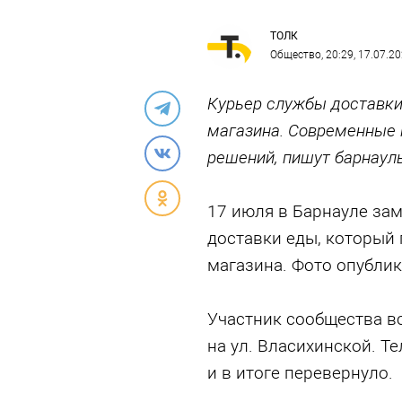
ТОЛК
Общество
, 20:29, 17.07.2
Курьер службы доставки
магазина. Современные
решений, пишут барнаул
17 июля в Барнауле за
доставки еды, который 
магазина. Фото опублик
Участник сообщества вс
на ул. Власихинской. Т
и в итоге перевернуло.