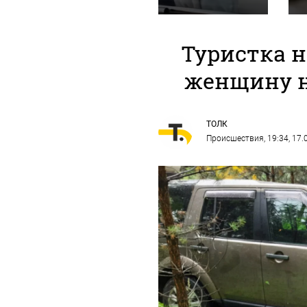
Туристка н
женщину н
ТОЛК
Происшествия
, 19:34, 17