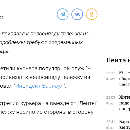
022
 привязал к велосипеду тележку из
 проблемы требуют современных
ьцы.
Лента 
метили курьера популярной службы
57-л
23:32
привязал к велосипеду тележку из
сбор
07 авг.
шест
овал "
Инцидент Барнаул
".
Жите
23:03
третил курьера на выезде от "Ленты"
подо
07 авг.
сове
ележку носило из стороны в сторону
Барн
22:41
выпу
07 авг.