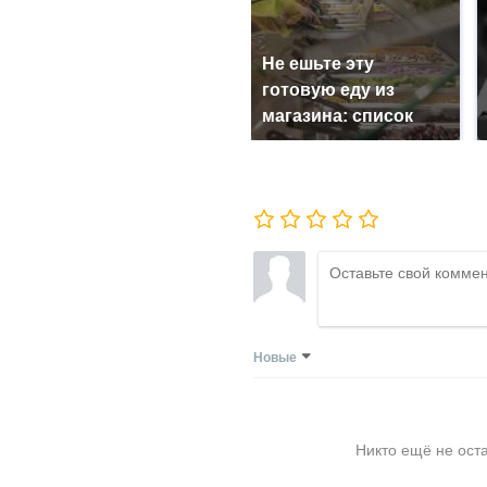
Не ешьте эту
готовую еду из
магазина: список
Новые
Никто ещё не ост