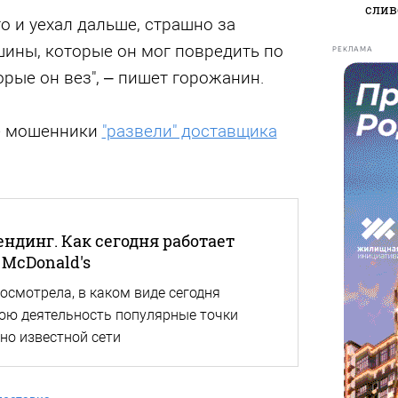
слив
о и уехал дальше, страшно за
ины, которые он мог повредить по
РЕКЛАМА
орые он вез", – пишет горожанин.
ае мошенники
"развели" доставщика
ндинг. Как сегодня работает
McDonald's
посмотрела, в каком виде сегодня
ою деятельность популярные точки
но известной сети