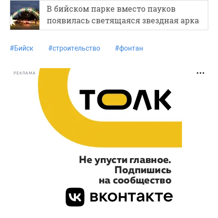
В бийском парке вместо пауков
появилась светящаяся звездная арка
#
Бийск
#
строительство
#
фонтан
РЕКЛАМА