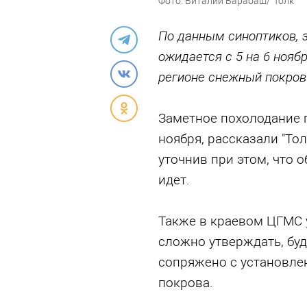
Фото: Виталий Барабаш/"Толк"
По данным синоптиков, 
ожидается с 5 на 6 ноябр
регионе снежный покров
Заметное похолодание п
ноября, рассказали "То
уточнив при этом, что о
идет.
Также в краевом ЦГМС 
сложно утверждать, буд
сопряжено с установле
покрова.