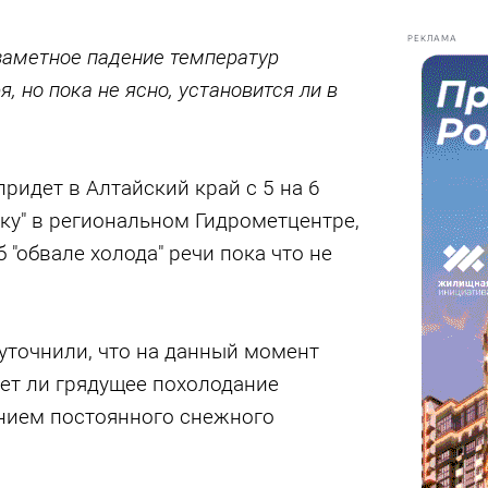
РЕКЛАМА
заметное падение температур
я, но пока не ясно, установится ли в
ридет в Алтайский край с 5 на 6
лку" в региональном Гидрометцентре,
б "обвале холода" речи пока что не
уточнили, что на данный момент
ет ли грядущее похолодание
нием постоянного снежного