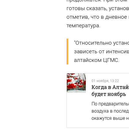
готовы сказать, устано
отметив, что в дневное
температура.
"Относительно устан
зависеть от интенси
алтайском ЦГМС.
01 ноября, 13:22
Когда в Алта
будет ноябрь
По предваритель
воздуха в после
окажутся выше 