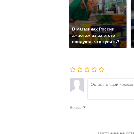
В магазинах России
ажиотаж из-за этого
продукта: что купить?
Новые
Никто ещё не ост