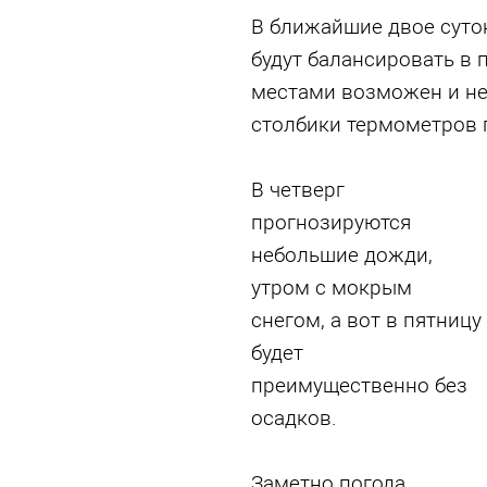
В ближайшие двое суто
будут балансировать в п
местами возможен и не
столбики термометров 
В четверг
прогнозируются
небольшие дожди,
утром с мокрым
снегом, а вот в пятницу
будет
преимущественно без
осадков.
Заметно погода