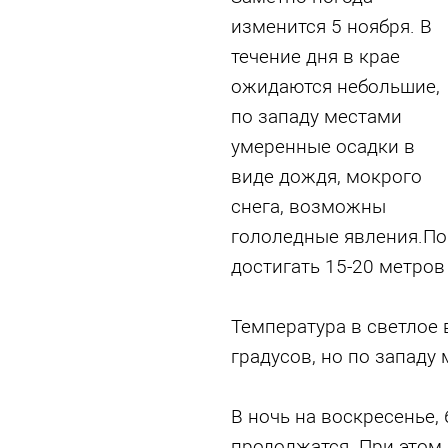
изменится 5 ноября. В
течение дня в крае
ожидаются небольшие,
по западу местами
умеренные осадки в
виде дождя, мокрого
снега, возможны
гололедные явления.По
достигать 15-20 метров 
Температура в светлое
градусов, но по западу
В ночь на воскресенье, 
продолжатся. При этом 