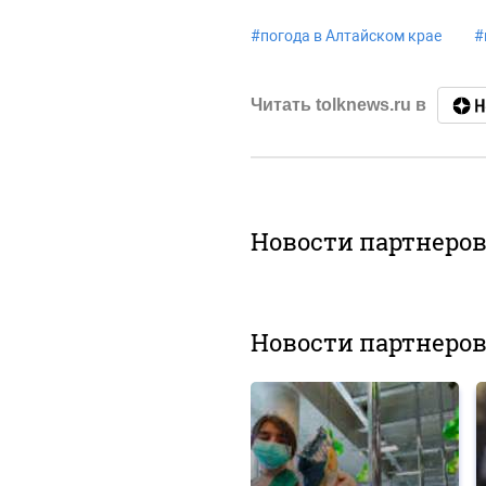
#
погода в Алтайском крае
#
Читать tolknews.ru в
Новости партнеро
Новости партнеро