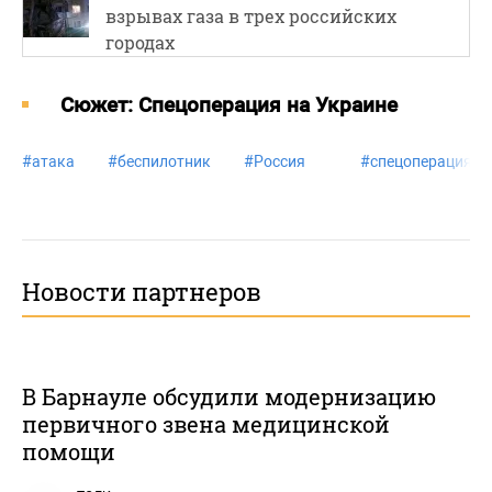
взрывах газа в трех российских
городах
Cюжет: Спецоперация на Украине
#
атака
#
беспилотник
#
Россия
#
спецоперация
Новости партнеров
В Барнауле обсудили модернизацию
первичного звена медицинской
помощи