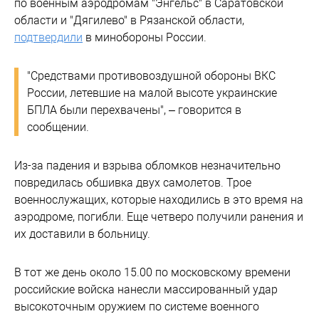
по военным аэродромам "Энгельс" в Саратовской
области и "Дягилево" в Рязанской области,
подтвердили
в минобороны России.
"Средствами противовоздушной обороны ВКС
России, летевшие на малой высоте украинские
БПЛА были перехвачены", – говорится в
сообщении.
Из-за падения и взрыва обломков незначительно
повредилась обшивка двух самолетов. Трое
военнослужащих, которые находились в это время на
аэродроме, погибли. Еще четверо получили ранения и
их доставили в больницу.
В тот же день около 15.00 по московскому времени
российские войска нанесли массированный удар
высокоточным оружием по системе военного