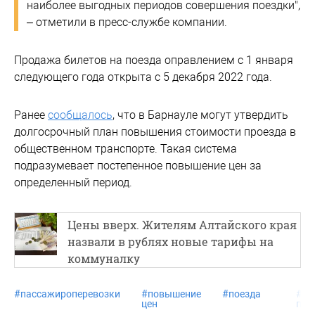
наиболее выгодных периодов совершения поездки",
– отметили в пресс-службе компании.
Продажа билетов на поезда оправлением с 1 января
следующего года открыта с 5 декабря 2022 года.
Ранее
сообщалось
, что в Барнауле могут утвердить
долгосрочный план повышения стоимости проезда в
общественном транспорте. Такая система
подразумевает постепенное повышение цен за
определенный период.
Цены вверх. Жителям Алтайского края
назвали в рублях новые тарифы на
коммуналку
#
пассажироперевозки
#
повышение
#
поезда
#
ст
цен
про