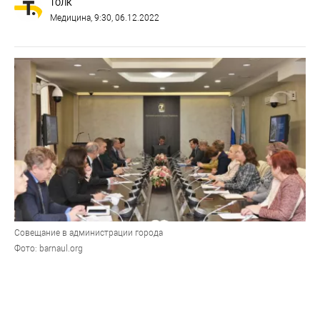
ТОЛК
Медицина
, 9:30, 06.12.2022
Совещание в администрации города
Фото: barnaul.org
Актуальные вопросы модернизации первичного звена
медицинской помощи в Барнауле обсудили на
прошедшем в администрации города совещании