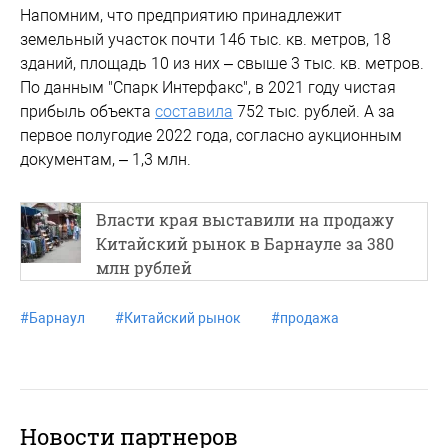
Напомним, что предприятию принадлежит
земельный участок почти 146 тыс. кв. метров, 18
зданий, площадь 10 из них – свыше 3 тыс. кв. метров.
По данным "Спарк Интерфакс", в 2021 году чистая
прибыль объекта
составила
752 тыс. рублей. А за
первое полугодие 2022 года, согласно аукционным
документам, – 1,3 млн.
Власти края выставили на продажу
Китайский рынок в Барнауле за 380
млн рублей
#
Барнаул
#
Китайский рынок
#
продажа
Новости партнеров